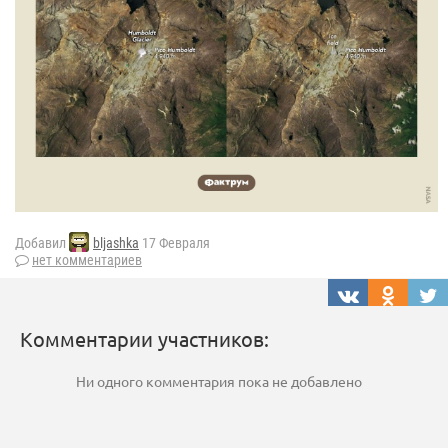
Добавил
bljashka
17 Февраля
нет комментариев
Комментарии участников:
Ни одного комментария пока не добавлено