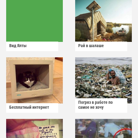
Вид Ялты
Рай в шалаше
Погряз в работе по
Бесплатный интернет
самое не хочу