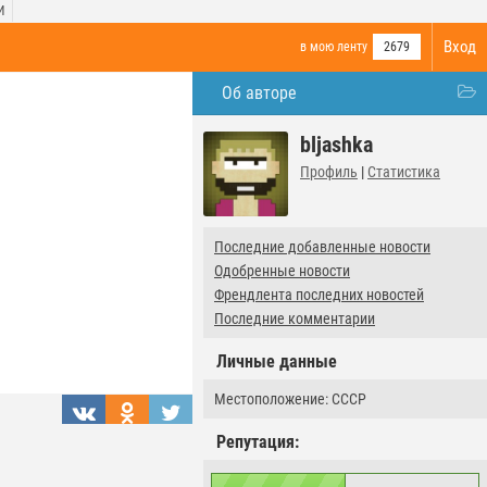
И
Вход
в мою ленту
2679
Об авторе
bljashka
Профиль
|
Статистика
Последние добавленные новости
Одобренные новости
Френдлента последних новостей
Последние комментарии
Личные данные
Местоположение: СССР
Репутация: