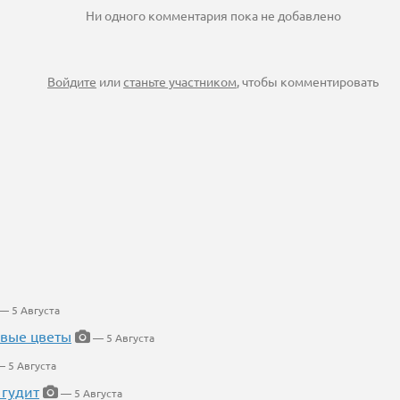
Ни одного комментария пока не добавлено
Войдите
или
станьте участником
, чтобы комментировать
— 5 Августа
евые цветы
— 5 Августа
 5 Августа
 гудит
— 5 Августа