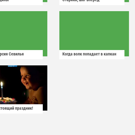
рсия Севилья
Когда волк попадает в капкан
астоящий праздник!