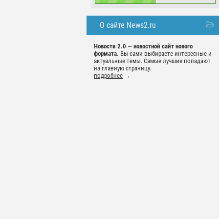
О сайте News2.ru
Новости 2.0 — новостной сайт нового
формата.
Вы сами выбираете интересные и
актуальные темы. Самые лучшие попадают
на главную страницу.
подробнее
→