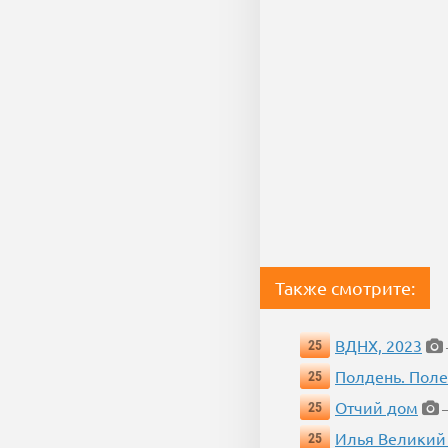
Также смотрите:
ВДНХ, 2023
25
Полдень. Пол
25
Отчий дом
25
—
Илья Великий
25