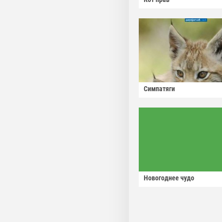
Симпатяги
Новогоднее чудо