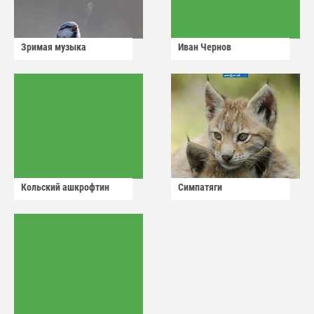
Зримая музыка
Иван Чернов
Кольский ашкрофтин
Симпатяги