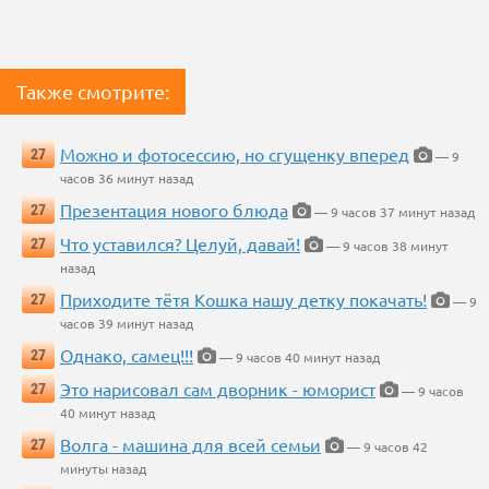
Также смотрите:
Можно и фотосессию, но сгущенку вперед
27
— 9
часов 36 минут назад
Презентация нового блюда
27
— 9 часов 37 минут назад
Что уставился? Целуй, давай!
27
— 9 часов 38 минут
назад
Приходите тётя Кошка нашу детку покачать!
27
— 9
часов 39 минут назад
Однако, самец!!!
27
— 9 часов 40 минут назад
Это нарисовал сам дворник - юморист
27
— 9 часов
40 минут назад
Волга - машина для всей семьи
27
— 9 часов 42
минуты назад