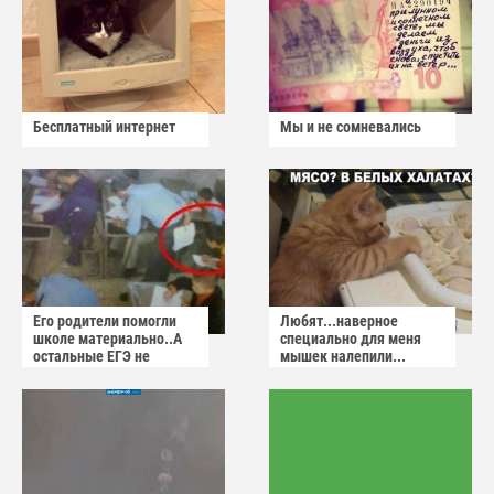
Бесплатный интернет
Мы и не сомневались
Его родители помогли
Любят...наверное
школе материально..А
специально для меня
остальные ЕГЭ не
мышек налепили...
сдадут