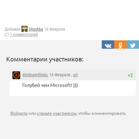
Добавил
bljashka
16 Февраля
1 комментарий
Комментарии участников:
4toSnamiStalo
, 16 Февраля ,
url
+2
Голубей чем Microsoft! )))
Войдите
или
станьте участником
, чтобы комментировать