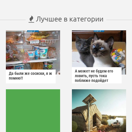
Лучшее в категории
А может не будем его
Да были же сосиски, я ж
ловить, пусть тока
помню!!
поближе подойдет