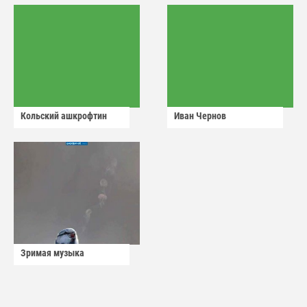
Кольский ашкрофтин
Иван Чернов
Зримая музыка