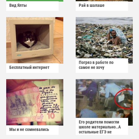
Вид Ялты
Рай в шалаше
Погряз в работе по
Бесплатный интернет
самое не хочу
Его родители помогли
школе материально..А
Мы и не сомневались
остальные ЕГЭ не
сдадут