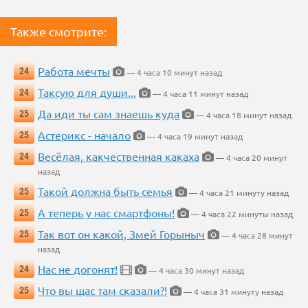
Также смотрите:
Работа мечты
24
— 4 часа 10 минут назад
Таксую для души...
24
— 4 часа 11 минут назад
Да иди ты сам знаешь куда
25
— 4 часа 18 минут назад
Астерикс - начало
25
— 4 часа 19 минут назад
Весёлая, какчественная какаха
24
— 4 часа 20 минут
назад
Такой должна быть семья
25
— 4 часа 21 минуту назад
А теперь у нас смартфоны!
25
— 4 часа 22 минуты назад
Так вот он какой, Змей Горыныч
25
— 4 часа 28 минут
назад
Нас не догонят!
24
— 4 часа 30 минут назад
Что вы щас там сказали?!
25
— 4 часа 31 минуту назад