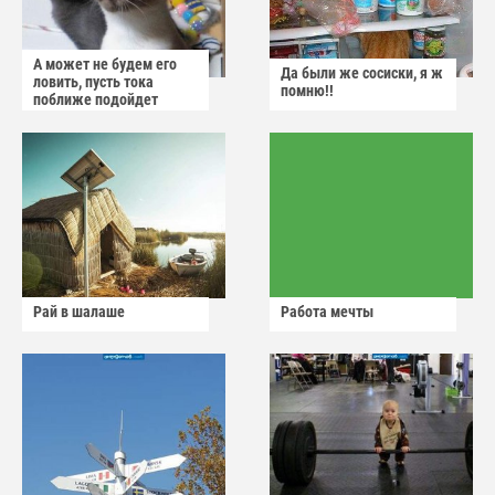
А может не будем его
Да были же сосиски, я ж
ловить, пусть тока
помню!!
поближе подойдет
Рай в шалаше
Работа мечты