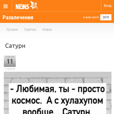
Вход
Развлечения
в мою ленту
2679
Лучшее
Горячее
Новое
Сатурн
отметили
11
в архиве