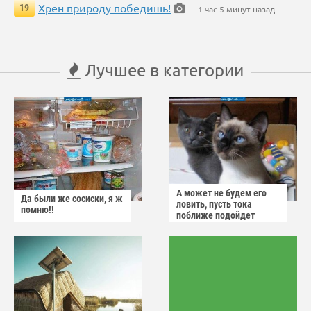
Хрен природу победишь!
19
— 1 час 5 минут назад
Лучшее в категории
А может не будем его
Да были же сосиски, я ж
ловить, пусть тока
помню!!
поближе подойдет