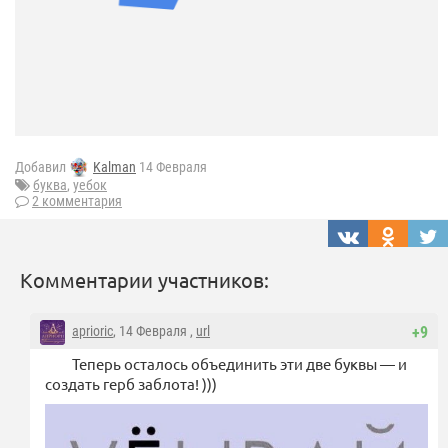
Добавил
Kalman
14 Февраля
буква
,
уебок
2 комментария
Комментарии участников:
aprioric
, 14 Февраля ,
url
+9
Теперь осталось объединить эти две буквы — и
создать герб заблота! )))