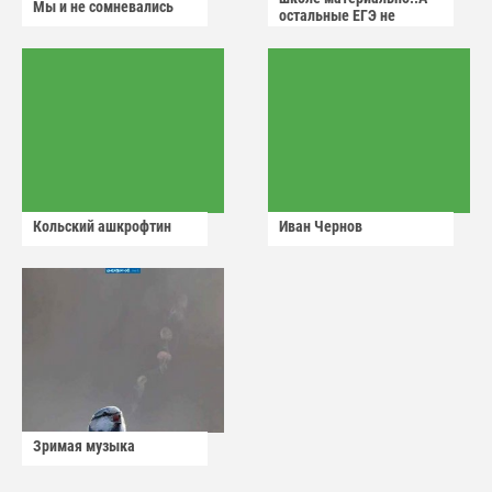
Мы и не сомневались
остальные ЕГЭ не
сдадут
Кольский ашкрофтин
Иван Чернов
Зримая музыка