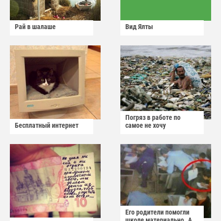
Рай в шалаше
Вид Ялты
Погряз в работе по
Бесплатный интернет
самое не хочу
Его родители помогли
школе материально..А