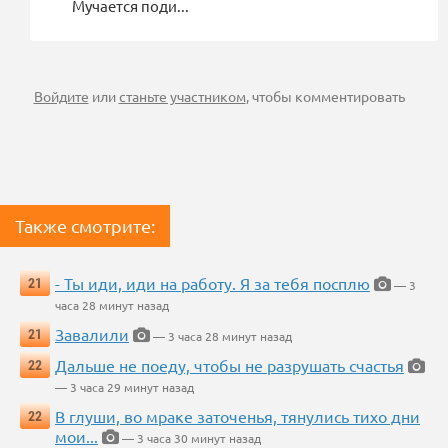
Мучается поди...
Войдите
или
станьте участником
, чтобы комментировать
Также смотрите:
- Ты иди, иди на работу. Я за тебя посплю
21
— 3
часа 28 минут назад
Завалили
21
— 3 часа 28 минут назад
Дальше не поеду, чтобы не разрушать счастья
22
— 3 часа 29 минут назад
В глуши, во мраке заточенья, тянулись тихо дни
22
мои...
— 3 часа 30 минут назад