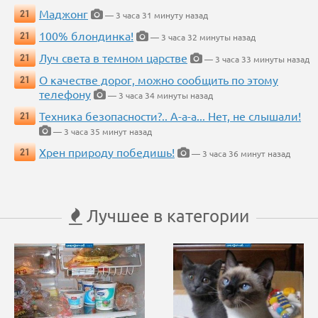
Маджонг
21
— 3 часа 31 минуту назад
100% блондинка!
21
— 3 часа 32 минуты назад
Луч света в темном царстве
21
— 3 часа 33 минуты назад
О качестве дорог, можно сообщить по этому
21
телефону
— 3 часа 34 минуты назад
Техника безопасности?.. А-а-а... Нет, не слышали!
21
— 3 часа 35 минут назад
Хрен природу победишь!
21
— 3 часа 36 минут назад
Лучшее в категории