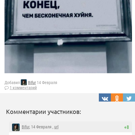
Добавил
Bifur
14 Февраля
1 комментарий
Комментарии участников:
Bifur
, 14 Февраля ,
url
+8