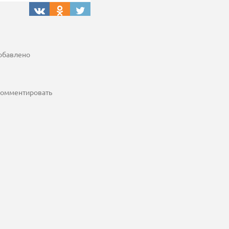
добавлено
 комментировать