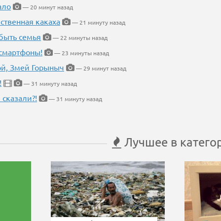
ало
— 20 минут назад
ественная какаха
— 21 минуту назад
быть семья
— 22 минуты назад
 смартфоны!
— 23 минуты назад
кой, Змей Горыныч
— 29 минут назад
!
— 31 минуту назад
 сказали?!
— 31 минуту назад
Лучшее в катего