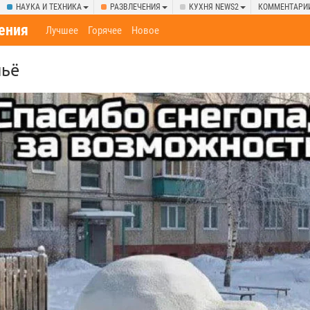
НАУКА И ТЕХНИКА
РАЗВЛЕЧЕНИЯ
КУХНЯ NEWS2
КОММЕНТАРИ
ения
Лучшее
Горячее
Новое
льё