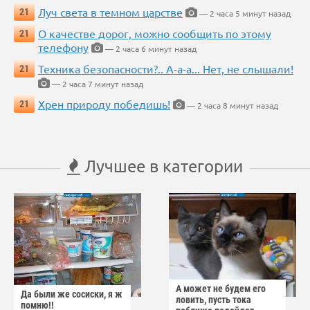
Луч света в темном царстве
21
— 2 часа 5 минут назад
О качестве дорог, можно сообщить по этому
21
телефону
— 2 часа 6 минут назад
Техника безопасности?.. А-а-а... Нет, не слышали!
21
— 2 часа 7 минут назад
Хрен природу победишь!
21
— 2 часа 8 минут назад
Лучшее в категории
А может не будем его
Да были же сосиски, я ж
ловить, пусть тока
помню!!