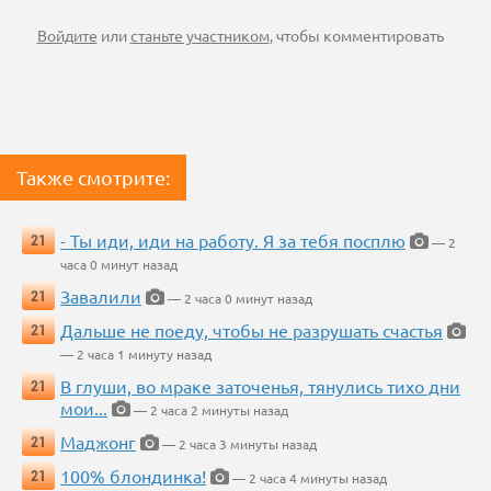
Войдите
или
станьте участником
, чтобы комментировать
Также смотрите:
- Ты иди, иди на работу. Я за тебя посплю
21
— 2
часа 0 минут назад
Завалили
21
— 2 часа 0 минут назад
Дальше не поеду, чтобы не разрушать счастья
21
— 2 часа 1 минуту назад
В глуши, во мраке заточенья, тянулись тихо дни
21
мои...
— 2 часа 2 минуты назад
Маджонг
21
— 2 часа 3 минуты назад
100% блондинка!
21
— 2 часа 4 минуты назад