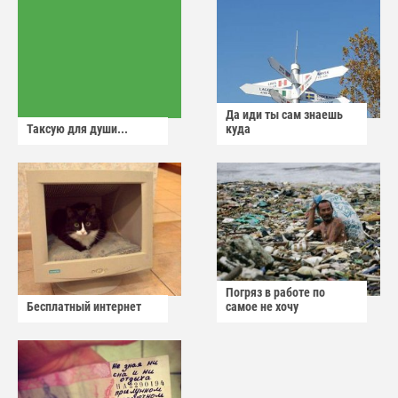
Да иди ты сам знаешь
Таксую для души...
куда
Погряз в работе по
Бесплатный интернет
самое не хочу