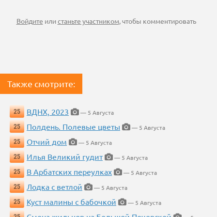
Войдите
или
станьте участником
, чтобы комментировать
Также смотрите:
ВДНХ, 2023
25
— 5 Августа
Полдень. Полевые цветы
25
— 5 Августа
Отчий дом
25
— 5 Августа
Илья Великий гудит
25
— 5 Августа
В Арбатских переулках
25
— 5 Августа
Лодка с ветлой
25
— 5 Августа
Куст малины с бабочкой
25
— 5 Августа
Смена жильцов на Большой Печерской
25