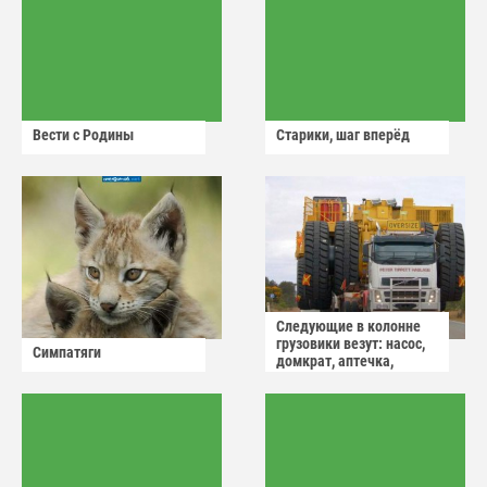
Вести с Родины
Старики, шаг вперёд
Следующие в колонне
грузовики везут: насос,
Симпатяги
домкрат, аптечка,
аварийный знак