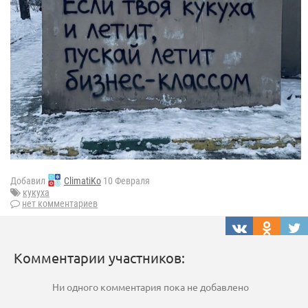
Добавил
ClimatiKo
10 Февраля
кукуха
нет комментариев
Комментарии участников:
Ни одного комментария пока не добавлено