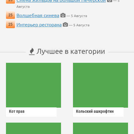
— 5
Августа
Волшебная синева
25
— 5 Августа
Интерьер ресторана
25
— 5 Августа
Лучшее в категории
Кот прав
Кольский ашкрофтин