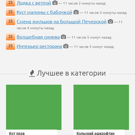
Лодка с ветлой
25
— 11 часов 2 минуты назад
Куст малины с бабочкой
25
— 11 часов 3 минуты назад
Смена жильцов на Большой Печерской
25
— 11
часов 4 минуты назад
Волшебная синева
25
— 11 часов 5 минут назад
Интерьер ресторана
25
— 11 часов 5 минут назад
Лучшее в категории
Кот прав
Кольский ашкрофтин