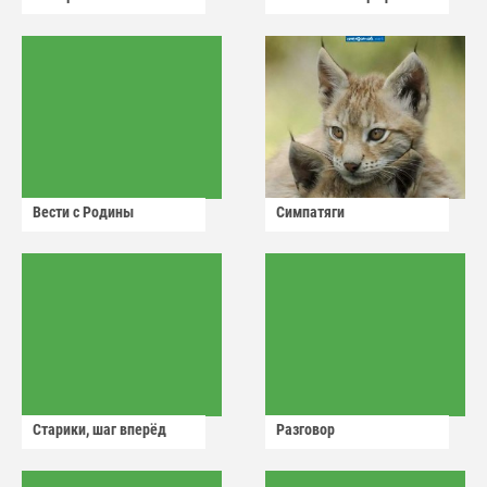
Вести с Родины
Симпатяги
Старики, шаг вперёд
Разговор