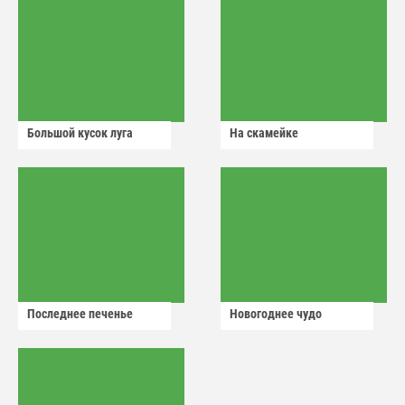
Большой кусок луга
На скамейке
Последнее печенье
Новогоднее чудо