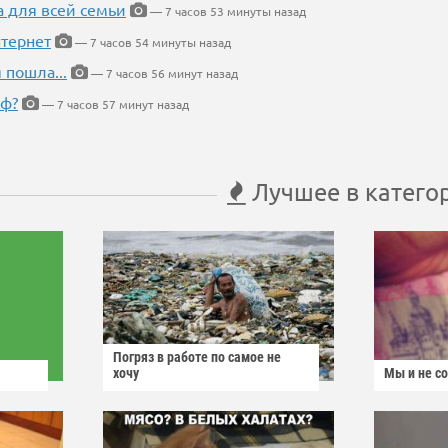
а для всей семьи
— 7 часов 53 минуты назад
тернет
— 7 часов 54 минуты назад
 пошла...
— 7 часов 56 минут назад
еф?
— 7 часов 57 минут назад
Лучшее в катего
Погряз в работе по самое не
хочу
Мы и не с