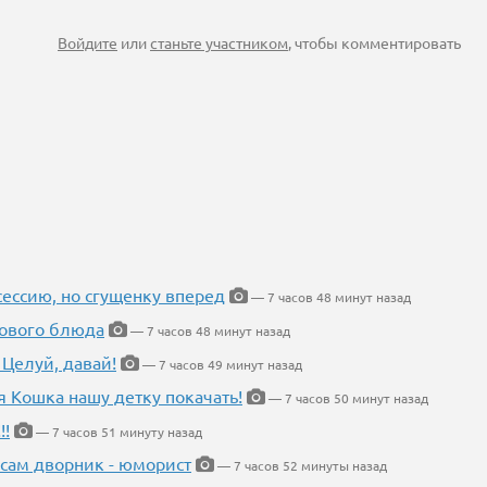
Войдите
или
станьте участником
, чтобы комментировать
ессию, но сгущенку вперед
— 7 часов 48 минут назад
нового блюда
— 7 часов 48 минут назад
 Целуй, давай!
— 7 часов 49 минут назад
я Кошка нашу детку покачать!
— 7 часов 50 минут назад
!!
— 7 часов 51 минуту назад
 сам дворник - юморист
— 7 часов 52 минуты назад