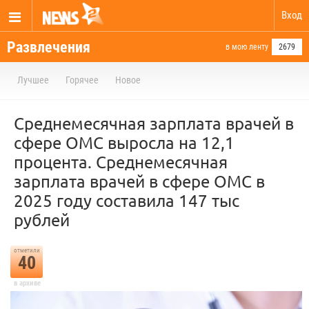
Вход
Развлечения
в мою ленту
2679
Лучшее
Горячее
Новое
Среднемесячная зарплата врачей в
сфере ОМС выросла на 12,1
процента. Среднемесячная
зарплата врачей в сфере ОМС в
2025 году составила 147 тыс
рублей
отметили
40
в архиве