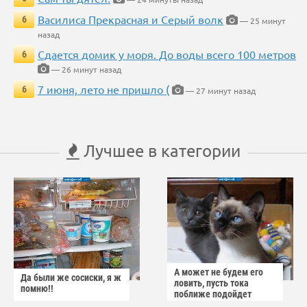
Василиса Прекрасная и Серый волк
6
— 25 минут
назад
Сдается домик у моря. До воды всего 100 метров
6
— 26 минут назад
7 июня, лето не пришло (
6
— 27 минут назад
Лучшее в категории
А может не будем его
Да были же сосиски, я ж
ловить, пусть тока
помню!!
поближе подойдет