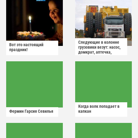
Следующие в колонне
Вот это настоящий
грузовики везут: насос,
праздник!
домкрат, аптечка,
аварийный знак
Когда волк попадает в
Фермин Гарсия Севилья
капкан