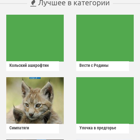
Лучшее в категории
Кольский ашкрофтин
Вести с Родины
Симпатяги
Улочка в предгорье