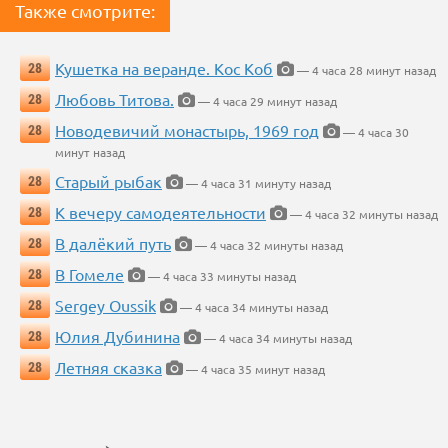
Также смотрите:
Кушетка на веранде. Кос Коб
28
— 4 часа 28 минут назад
Любовь Титова.
28
— 4 часа 29 минут назад
Новодевичий монастырь, 1969 год
28
— 4 часа 30
минут назад
Старый рыбак
28
— 4 часа 31 минуту назад
К вечеру самодеятельности
28
— 4 часа 32 минуты назад
В далёкий путь
28
— 4 часа 32 минуты назад
В Гомеле
28
— 4 часа 33 минуты назад
Sergey Oussik
28
— 4 часа 34 минуты назад
Юлия Дубинина
28
— 4 часа 34 минуты назад
Летняя сказка
28
— 4 часа 35 минут назад