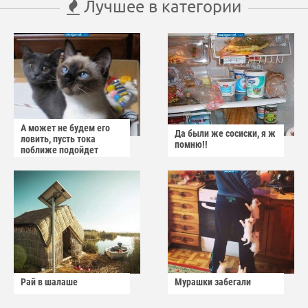
Лучшее в категории
А может не будем его
Да были же сосиски, я ж
ловить, пусть тока
помню!!
поближе подойдет
Рай в шалаше
Мурашки забегали