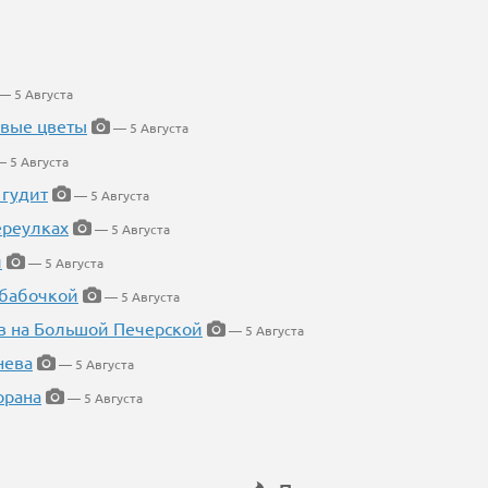
— 5 Августа
евые цветы
— 5 Августа
 5 Августа
 гудит
— 5 Августа
ереулках
— 5 Августа
й
— 5 Августа
 бабочкой
— 5 Августа
в на Большой Печерской
— 5 Августа
нева
— 5 Августа
орана
— 5 Августа