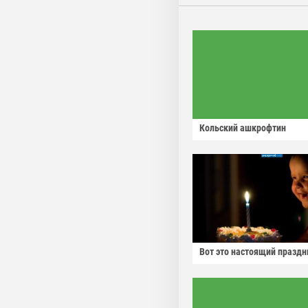
Кольский ашкрофтин
Вот это настоящий праздн