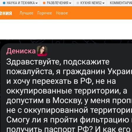
НАУКА И ТЕХНИКА
РАЗВЛЕЧЕНИЯ
КУХНЯ NEWS2
КОММЕНТАРИ
ения
Лучшее
Горячее
Новое