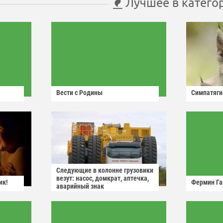
Лучшее в катего
Вести с Родины
Симпатяги
Следующие в колонне грузовики
везут: насос, домкрат, аптечка,
ик!
Фермин Га
аварийный знак