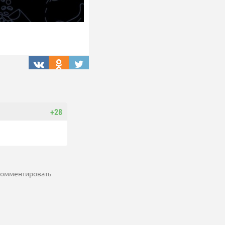
+28
 комментировать