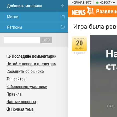
КОРОНАВИРУС
НОВОСТИ
Добавить материал
Развлеч
Метки
Игра была рав
Регионы
отметили
20
человек
в архиве
Последние комментарии
Читайте новости в телеграм
Сообщить об ошибке
Топ сайтов
Забаненные участники
Правила
Частые вопросы
Ночная тема