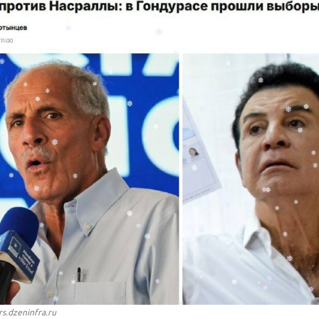
rs.dzeninfra.ru