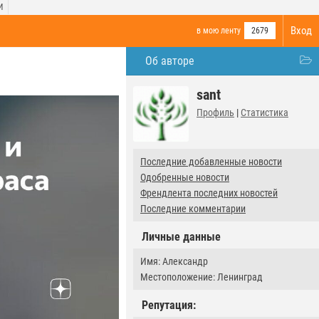
И
Вход
в мою ленту
2679
Об авторе
sant
Профиль
|
Статистика
Последние добавленные новости
Одобренные новости
Френдлента последних новостей
Последние комментарии
Личные данные
Имя: Александр
Местоположение: Ленинград
Репутация: