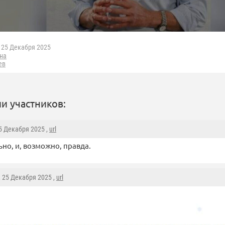
25 Декабря 2025
на
ев
и участников:
25 Декабря 2025 ,
url
но, и, возможно, правда.
, 25 Декабря 2025 ,
url