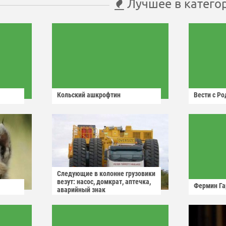
Лучшее в катего
Кольский ашкрофтин
Вести с Р
Следующие в колонне грузовики
везут: насос, домкрат, аптечка,
Фермин Га
аварийный знак