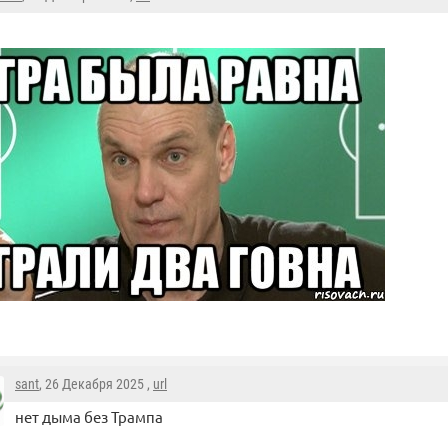
sant
, 26 Декабря 2025 ,
url
нет дыма без Трампа