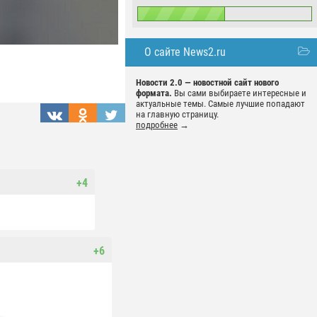
О сайте News2.ru
Новости 2.0 — новостной сайт нового
формата.
Вы сами выбираете интересные и
актуальные темы. Самые лучшие попадают
на главную страницу.
подробнее
→
+4
+6