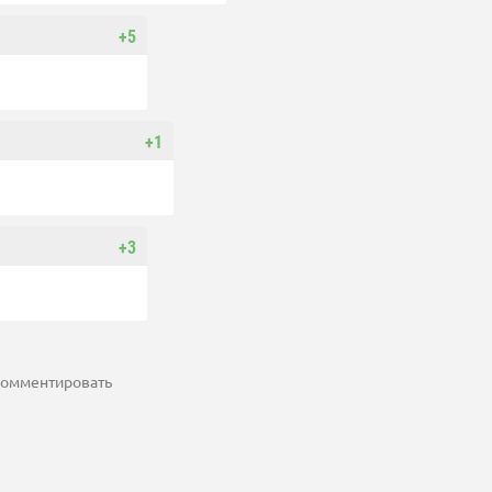
+5
+1
+3
 комментировать