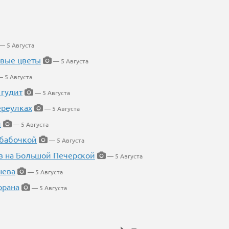
— 5 Августа
евые цветы
— 5 Августа
 5 Августа
 гудит
— 5 Августа
ереулках
— 5 Августа
й
— 5 Августа
 бабочкой
— 5 Августа
в на Большой Печерской
— 5 Августа
нева
— 5 Августа
орана
— 5 Августа