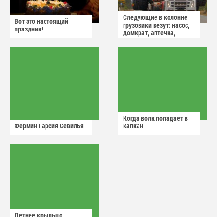
Следующие в колонне
Вот это настоящий
грузовики везут: насос,
праздник!
домкрат, аптечка,
аварийный знак
Когда волк попадает в
Фермин Гарсия Севилья
капкан
Летнее крыльцо