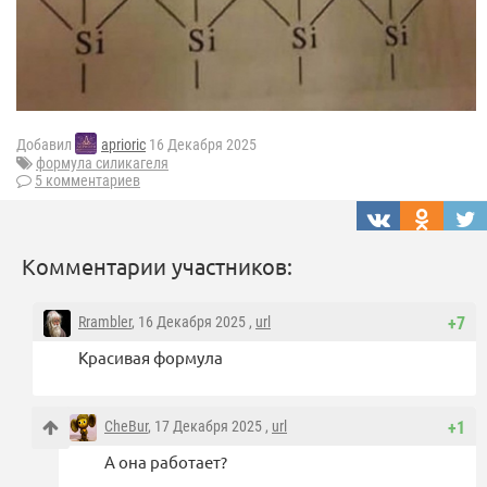
Добавил
aprioric
16 Декабря 2025
формула силикагеля
5 комментариев
Комментарии участников:
Rrambler
, 16 Декабря 2025 ,
url
+7
Красивая формула
CheBur
, 17 Декабря 2025 ,
url
+1
А она работает?