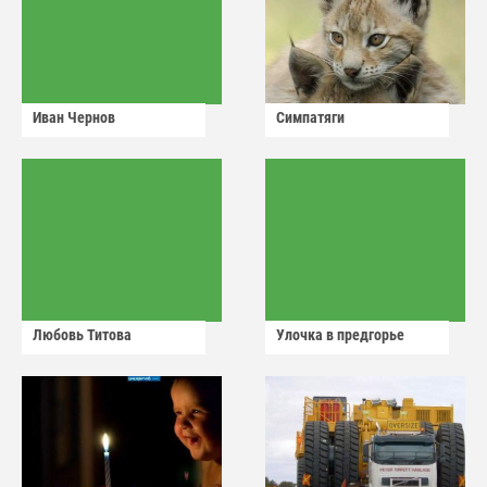
Иван Чернов
Симпатяги
Любовь Титова
Улочка в предгорье