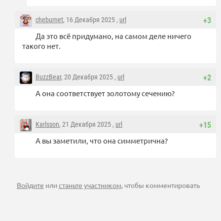
cheburnet
, 16 Декабря 2025 ,
url
+3
Да это всё придумано, на самом деле ничего
такого нет.
BuzzBear
, 20 Декабря 2025 ,
url
+2
А она соответствует золотому сечению?
Karlsson
, 21 Декабря 2025 ,
url
+15
А вы заметили, что она симметрична?
Войдите
или
станьте участником
, чтобы комментировать