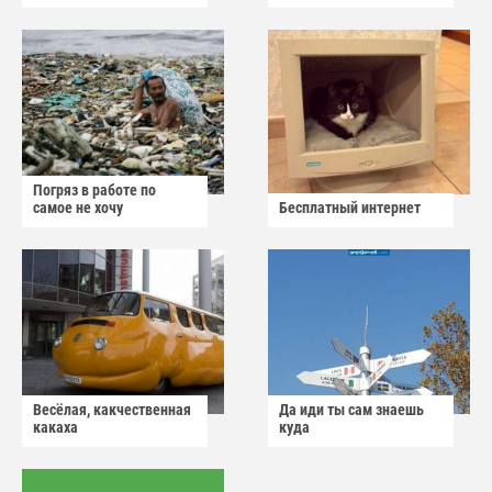
Погряз в работе по
самое не хочу
Бесплатный интернет
Весёлая, какчественная
Да иди ты сам знаешь
какаха
куда