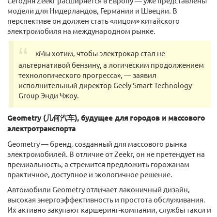
Сегодня Zeekr расширяется в Европу — уже представлены
модели для Нидерландов, Германии и Швеции. В
перспективе он должен стать «лицом» китайского
электромобиля на международном рынке.
«Мы хотим, чтобы электрокар стал не
альтернативой бензину, а логическим продолжением
технологического прогресса», — заявил
исполнительный директор Geely Smart Technology
Group Энди Чжоу.
Geometry (几何汽车), будущее для городов и массового
электротранспорта
Geometry — бренд, созданный для массового рынка
электромобилей. В отличие от Zeekr, он не претендует на
премиальность, а стремится предложить горожанам
практичное, доступное и экологичное решение.
Автомобили Geometry отличает лаконичный дизайн,
высокая энергоэффективность и простота обслуживания.
Их активно закупают каршеринг-компании, службы такси и