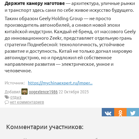
Держите камеру наготове
— архитектура, уличные рынки
и транспорт здесь сами по себе живое искусство будущего.
Таким образом Geely Holding Group — не просто
производитель автомобилей, а символ новой эпохи
китайской индустрии. Каждый её бренд, от массового Geely
до инновационного Zeekr, представляет отдельную грань
стратегии Поднебесной: технологичность, устойчивое
развитие и доступность. Китай не только догнал мировую
автоиндустрию, но и предложил ей собственное
направление развития — электрическое, умное и
человечное.
Источник:
https://mychinaexpert.ru/imper...
Добавил
oogextence1986
22 Октября 2025
отдых
нет комментариев
Комментарии участников: