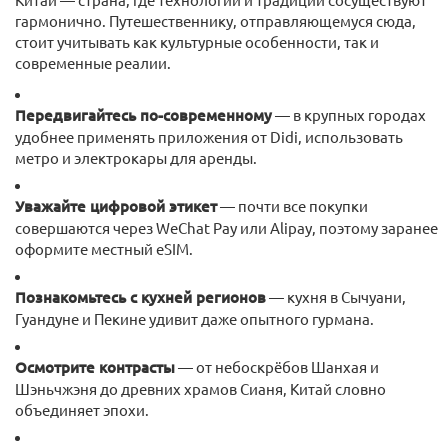
гармонично. Путешественнику, отправляющемуся сюда,
стоит учитывать как культурные особенности, так и
современные реалии.
Передвигайтесь по-современному
— в крупных городах
удобнее применять приложения от Didi, использовать
метро и электрокары для аренды.
Уважайте цифровой этикет
— почти все покупки
совершаются через WeChat Pay или Alipay, поэтому заранее
оформите местный eSIM.
Познакомьтесь с кухней регионов
— кухня в Сычуани,
Гуандуне и Пекине удивит даже опытного гурмана.
Осмотрите контрасты
— от небоскрёбов Шанхая и
Шэньчжэня до древних храмов Сианя, Китай словно
объединяет эпохи.