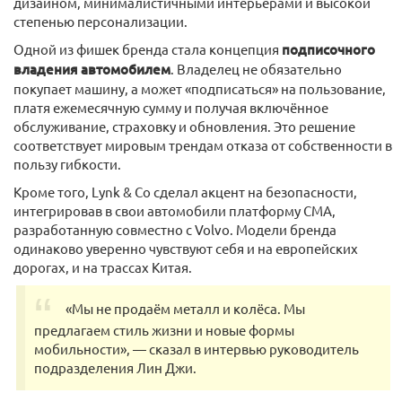
дизайном, минималистичными интерьерами и высокой
степенью персонализации.
Одной из фишек бренда стала концепция
подписочного
владения автомобилем
. Владелец не обязательно
покупает машину, а может «подписаться» на пользование,
платя ежемесячную сумму и получая включённое
обслуживание, страховку и обновления. Это решение
соответствует мировым трендам отказа от собственности в
пользу гибкости.
Кроме того, Lynk & Co сделал акцент на безопасности,
интегрировав в свои автомобили платформу CMA,
разработанную совместно с Volvo. Модели бренда
одинаково уверенно чувствуют себя и на европейских
дорогах, и на трассах Китая.
«Мы не продаём металл и колёса. Мы
предлагаем стиль жизни и новые формы
мобильности», — сказал в интервью руководитель
подразделения Лин Джи.