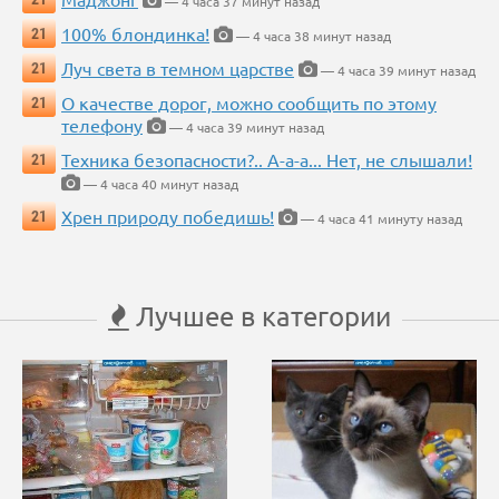
— 4 часа 37 минут назад
100% блондинка!
21
— 4 часа 38 минут назад
Луч света в темном царстве
21
— 4 часа 39 минут назад
О качестве дорог, можно сообщить по этому
21
телефону
— 4 часа 39 минут назад
Техника безопасности?.. А-а-а... Нет, не слышали!
21
— 4 часа 40 минут назад
Хрен природу победишь!
21
— 4 часа 41 минуту назад
Лучшее в категории