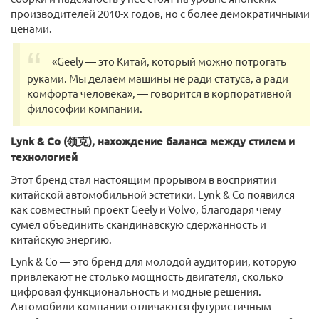
производителей 2010-х годов, но с более демократичными
ценами.
«Geely — это Китай, который можно потрогать
руками. Мы делаем машины не ради статуса, а ради
комфорта человека», — говорится в корпоративной
философии компании.
Lynk & Co (领克), нахождение баланса между стилем и
технологией
Этот бренд стал настоящим прорывом в восприятии
китайской автомобильной эстетики. Lynk & Co появился
как совместный проект Geely и Volvo, благодаря чему
сумел объединить скандинавскую сдержанность и
китайскую энергию.
Lynk & Co — это бренд для молодой аудитории, которую
привлекают не столько мощность двигателя, сколько
цифровая функциональность и модные решения.
Автомобили компании отличаются футуристичным