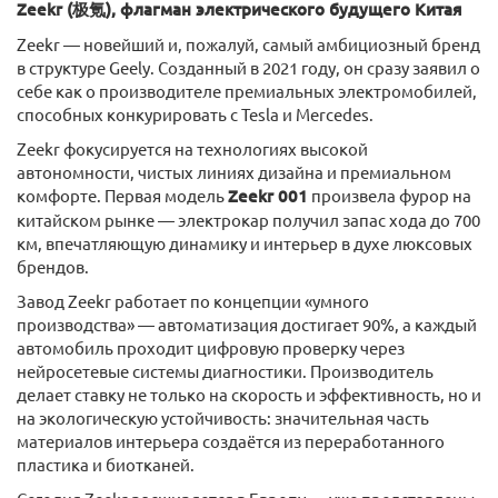
Zeekr (极氪), флагман электрического будущего Китая
Zeekr — новейший и, пожалуй, самый амбициозный бренд
в структуре Geely. Созданный в 2021 году, он сразу заявил о
себе как о производителе премиальных электромобилей,
способных конкурировать с Tesla и Mercedes.
Zeekr фокусируется на технологиях высокой
автономности, чистых линиях дизайна и премиальном
комфорте. Первая модель
Zeekr 001
произвела фурор на
китайском рынке — электрокар получил запас хода до 700
км, впечатляющую динамику и интерьер в духе люксовых
брендов.
Завод Zeekr работает по концепции «умного
производства» — автоматизация достигает 90%, а каждый
автомобиль проходит цифровую проверку через
нейросетевые системы диагностики. Производитель
делает ставку не только на скорость и эффективность, но и
на экологическую устойчивость: значительная часть
материалов интерьера создаётся из переработанного
пластика и биотканей.