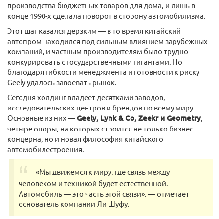
производства бюджетных товаров для дома, и лишь в
конце 1990-х сделала поворот в сторону автомобилизма.
Этот шаг казался дерзким — в то время китайский
автопром находился под сильным влиянием зарубежных
компаний, и частным производителям было трудно
конкурировать с государственными гигантами. Но
благодаря гибкости менеджмента и готовности к риску
Geely удалось завоевать рынок.
Сегодня холдинг владеет десятками заводов,
исследовательских центров и брендов по всему миру.
Основные из них —
Geely, Lynk & Co, Zeekr и Geometry
,
четыре опоры, на которых строится не только бизнес
концерна, но и новая философия китайского
автомобилестроения.
«Мы движемся к миру, где связь между
человеком и техникой будет естественной.
Автомобиль — это часть этой связи», — отмечает
основатель компании Ли Шуфу.