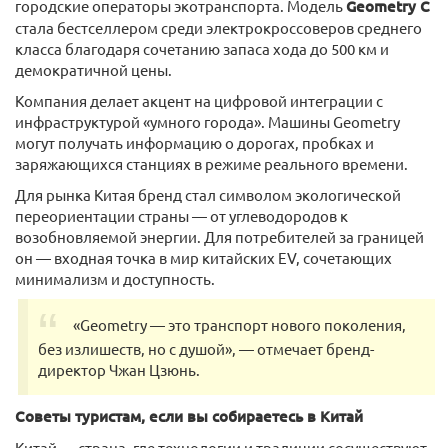
городские операторы экотранспорта. Модель
Geometry C
стала бестселлером среди электрокроссоверов среднего
класса благодаря сочетанию запаса хода до 500 км и
демократичной цены.
Компания делает акцент на цифровой интеграции с
инфраструктурой «умного города». Машины Geometry
могут получать информацию о дорогах, пробках и
заряжающихся станциях в режиме реального времени.
Для рынка Китая бренд стал символом экологической
переориентации страны — от углеводородов к
возобновляемой энергии. Для потребителей за границей
он — входная точка в мир китайских EV, сочетающих
минимализм и доступность.
«Geometry — это транспорт нового поколения,
без излишеств, но с душой», — отмечает бренд-
директор Чжан Цзюнь.
Советы туристам, если вы собираетесь в Китай
Китай — страна, где технологии и традиции сосуществуют