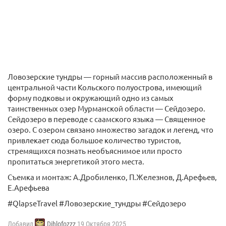
Ловозерские тундры — горный массив расположенный в
центральной части Кольского полуострова, имеющий
форму подковы и окружающий одно из самых
таинственных озер Мурманской области — Сейдозеро.
Сейдозеро в переводе с саамского языка — Священное
озеро. С озером связано множество загадок и легенд, что
привлекает сюда большое количество туристов,
стремящихся познать необъяснимое или просто
пропитаться энергетикой этого места.
Съемка и монтаж: А.Дробиленко, П.Железнов, Д.Арефьев,
Е.Арефьева
#QlapseTravel #Ловозерские_тундры #Сейдозеро
Добавил
Dihlofozzz
19 Октября 2025