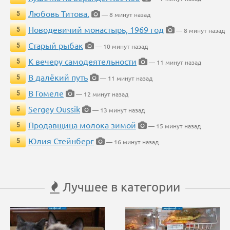
Любовь Титова.
5
— 8 минут назад
Новодевичий монастырь, 1969 год
5
— 8 минут назад
Старый рыбак
5
— 10 минут назад
К вечеру самодеятельности
5
— 11 минут назад
В далёкий путь
5
— 11 минут назад
В Гомеле
5
— 12 минут назад
Sergey Oussik
5
— 13 минут назад
Продавщица молока зимой
5
— 15 минут назад
Юлия Стейнберг
5
— 16 минут назад
Лучшее в категории