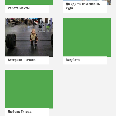
Да иди ты сам знаешь
Работа мечты
куда
Астерикс - начало
Вид Ялты
Любовь Титова.