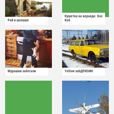
Кушетка на веранде. Кос
Рай в шалаше
Коб
Мурашки забегали
Yellow subДРИЗИН