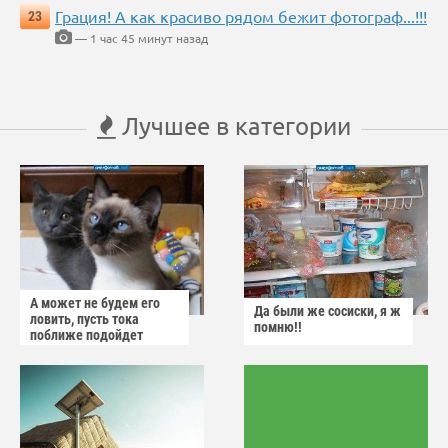
Грация! А как красиво рядом бежит фотограф...!!!
23
— 1 час 45 минут назад
Лучшее в категории
А может не будем его
Да были же сосиски, я ж
ловить, пусть тока
помню!!
поближе подойдет