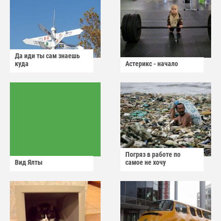
Да иди ты сам знаешь
куда
Астерикс - начало
Погряз в работе по
Вид Ялты
самое не хочу