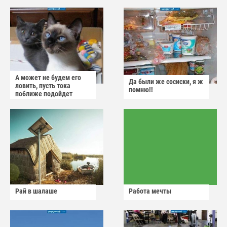
А может не будем его
Да были же сосиски, я ж
ловить, пусть тока
помню!!
поближе подойдет
Рай в шалаше
Работа мечты