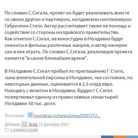
По словам С.Сигала, проект он будет реализовать вместе
со своим другом и партнером, молдавским миллионером
Габриэлом Стати. Актер рассчитывает также на помощь и
содействие со стороны молдавского правительства.
Как отметил С.Сигал, на киностудии в Молдавии будут
сниматься фильмы различных жанров, и актер намерен
сам в них играть. По словам С.Сигала, реализация проекта
начнется "в самое ближайшее время".
В Молдавию С.Сигал прибыл по приглашению Г.Стати,
сына влиятельной персоны в Молдавии, чье состояние, по
некоторым данным, оценивается в 2,5 млрд евро.
Находясь с визитом в Молдавии, буддист С.Сигал
пожертвовал одному из православных монастырей
Молдавии 50 тыс. долл.
Источник:
tvoiobraz.ru/news/view/2007/12...
Добавил
Sysla
10 Декабря 2007
1 комментарий