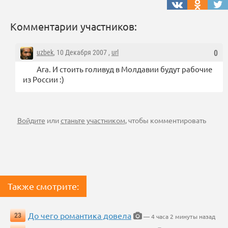
Комментарии участников:
uzbek
, 10 Декабря 2007 ,
url
0
Ага. И стоить голивуд в Молдавии будут рабочие
из России :)
Войдите
или
станьте участником
, чтобы комментировать
Также смотрите:
До чего романтика довела
23
— 4 часа 2 минуты назад