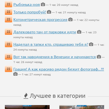
Рыбонька моя
22
— 1 час 20 минут назад
Только попробуй!
22
— 1 час 21 минуту назад
Котометрическая прогрессия
22
— 1 час 22 минуты
назад
Далековато там от парковки идти
22
— 1 час 23
минуты назад
Наделал в тапки кто, спрашиваю тебя я?
22
— 1 час
24 минуты назад
Вот так наводнения в Венеции и начинаются
22
—
1 час 26 минут назад
Грация! А как красиво рядом бежит фотограф...!!!
22
— 1 час 27 минут назад
Лучшее в категории