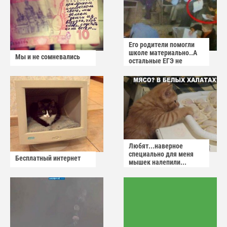
Его родители помогли
школе материально..А
Мы и не сомневались
остальные ЕГЭ не
сдадут
Любят...наверное
специально для меня
Бесплатный интернет
мышек налепили...