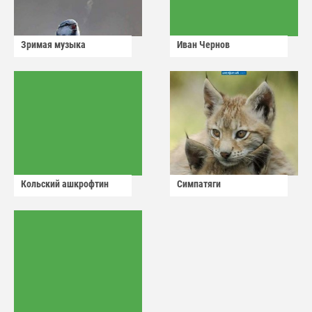
Зримая музыка
Иван Чернов
Кольский ашкрофтин
Симпатяги