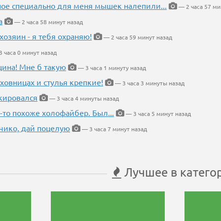
ное специально для меня мышек налепили...
— 2 часа 57 ми
а
— 2 часа 58 минут назад
хозяин - я тебя охраняю!
— 2 часа 59 минут назад
 часа 0 минут назад
щина! Мне б такую
— 3 часа 1 минуту назад
ховницах и стулья крепкие!
— 3 часа 3 минуты назад
кировался
— 3 часа 4 минуты назад
-то похоже холофайбер. Был...
— 3 часа 5 минут назад
чико, дай поцелую
— 3 часа 7 минут назад
Лучшее в катего