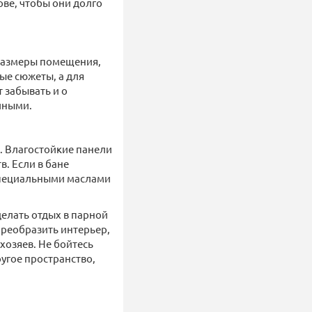
ве, чтобы они долго
 размеры помещения,
ые сюжеты, а для
 забывать и о
чными.
ь. Влагостойкие панели
в. Если в бане
специальными маслами
делать отдых в парной
реобразить интерьер,
хозяев. Не бойтесь
угое пространство,