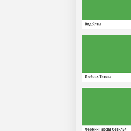
Вид Ялты
Любовь Титова
Фермин Гарсия Севилья