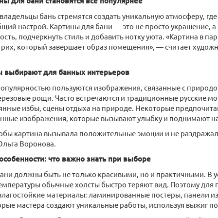
ны для бани становятся все популярнее
ладельцы бань стремятся создать уникальную атмосферу, где
бщий настрой. Картины для бани — это не просто украшение, а
сть, подчеркнуть стиль и добавить нотку уюта. «Картина в пар
рих, который завершает образ помещения», — считает худож
 выбирают для банных интерьеров
опулярностью пользуются изображения, связанные с природой
березовые рощи. Часто встречаются и традиционные русские м
вянные избы, сцены отдыха на природе. Некоторые предпочит
анные изображения, которые вызывают улыбку и поднимают н
обы картина вызывала положительные эмоции и не раздражала
Ольга Воронова.
особенности: что важно знать при выборе
ани должны быть не только красивыми, но и практичными. В 
емпературы обычные холсты быстро теряют вид. Поэтому для
лагостойкие материалы: ламинированные постеры, панели из
орые мастера создают уникальные работы, используя выжиг по 