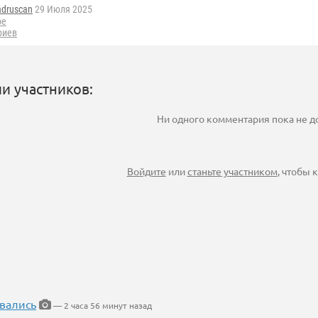
adruscan
29 Июля 2025
ое
риев
и участников:
Ни одного комментария пока не 
Войдите
или
станьте участником
, чтобы
вались
— 2 часа 56 минут назад