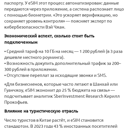
паспорту. У eSIM этот процесс автоматизирован: данные
передаются через приложение, а система распознает лицо
с помощью биометрии. «Это ускоряет верификацию, но
сохраняет уровень контроля» — поясняет эксперт по
кибербезопасности Вэй Чжан.
Экономический аспект, сколько стоит быть
подключенным
• Средний тариф на 10 ГБ на месяц — 1 200 рублей (в 3 раза
дешевле местного роуминга).
• Возможность докупить дополнительный трафик за 200–
300 рублей в приложении.
• Отсутствие переплат за исходящие звонки и SMS.
«Для бизнесменов, которые часто летают в Шанхай или
Гуанчжоу, eSIM экономит до 25 % бюджета на связь» —
подсчитывает аналитик SberInvestment Research Кирилл
Прокофьев.
Влияние на туристическую отрасль
Число туристов в Китае растёт, и eSIM становится
стандартом. В 2023 году 43 % иностранных посетителей