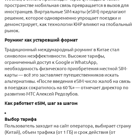
пространстве мобильная связь превращается в вызов для
иностранцев. Виртуальные SIM-карты (eSIM) предлагают
решение, которое одновременно упрощает поездки и
демонстрирует, как технологии КНР влияют на глобальный
рынок.
Роуминг как устаревший формат
Традиционный международный роуминг в Китае стал
символом неэффективности. Высокие тарифы,
ограниченный доступ к Google и WhatsApp,
необходимость физического приобретения местной SIM-
карты — всё это заставляет путешественников искать
альтернативы. «После введения eSIM число жалоб на связь
в поездках сократилось на 60 %» — отмечает директор по
развитию МТС Алексей Редозубов.
Как работает eSIM, шаг за шагом
Выбор тарифа
Пользователь заходит на сайт оператора, выбирает страну
(Китай), объем трафика (от 1 ГБ) и срок действия (от