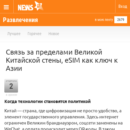
Вход
Развлечения
в мою ленту
2679
Лучшее
Горячее
Новое
Связь за пределами Великой
Китайской стены, eSIM как ключ к
Азии
отметили
2
в архиве
Когда технологии становятся политикой
Китай — страна, где цифровизация не просто удобство, а
элемент государственного управления. Здесь интернет
ограничен Великим брандмауэром, соцсети заменены на
WeChat, а оплата происходит через QR-коды. В таком