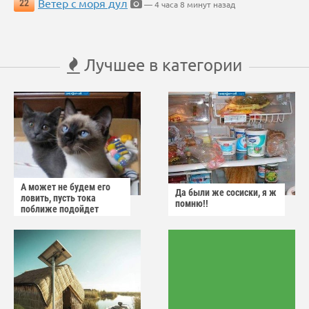
Ветер с моря дул
22
— 4 часа 8 минут назад
Лучшее в категории
А может не будем его
Да были же сосиски, я ж
ловить, пусть тока
помню!!
поближе подойдет