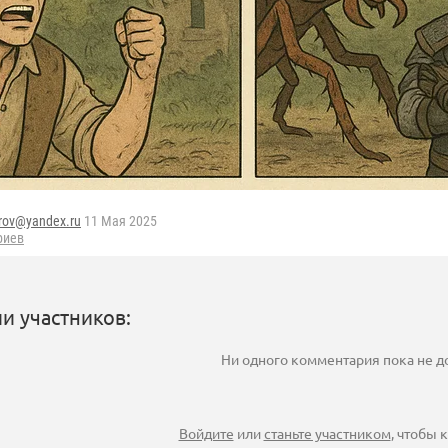
rov@yandex.ru
11 Мая 2025
риев
и участников:
Ни одного комментария пока не 
Войдите
или
станьте участником
, чтобы