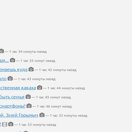
— 1 час 34 минуты назад
и...
— 1 час 35 минут назад
 знаешь куда
— 1 час 42 минуты назад
ало
— 1 час 43 минуты назад
ественная какаха
— 1 час 44 минуты назад
быть семья
— 1 час 45 минут назад
 смартфоны!
— 1 час 46 минут назад
кой, Змей Горыныч
— 1 час 52 минуты назад
!
— 1 час 53 минуты назад