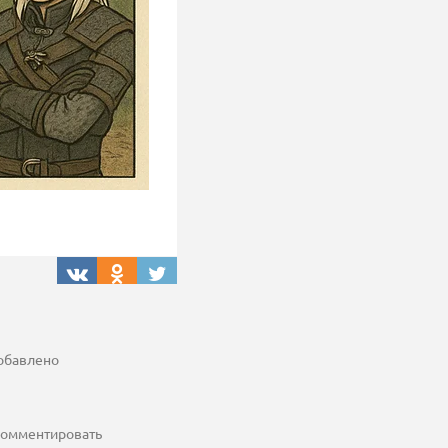
добавлено
 комментировать