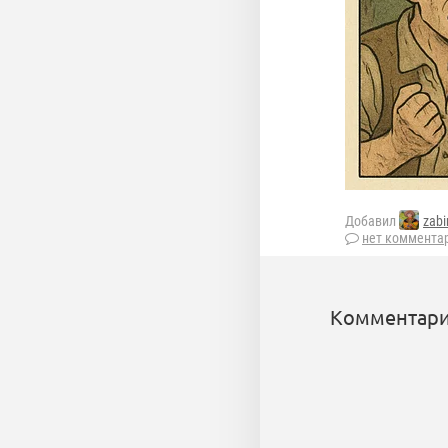
Добавил
zabi
нет коммента
Комментари