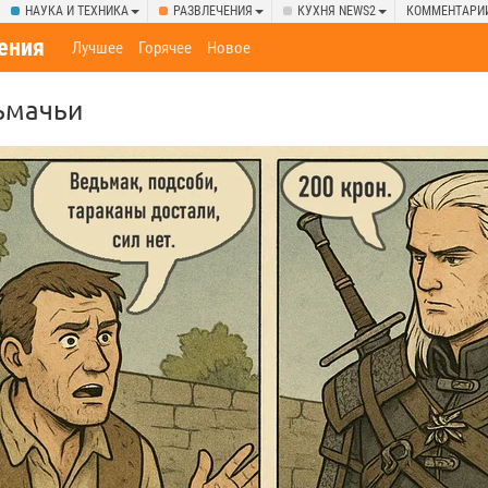
НАУКА И ТЕХНИКА
РАЗВЛЕЧЕНИЯ
КУХНЯ NEWS2
КОММЕНТАРИ
ения
Лучшее
Горячее
Новое
ьмачьи