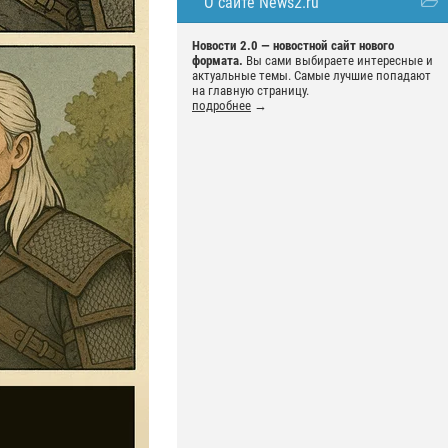
О сайте News2.ru
Новости 2.0 — новостной сайт нового
формата.
Вы сами выбираете интересные и
актуальные темы. Самые лучшие попадают
на главную страницу.
подробнее
→