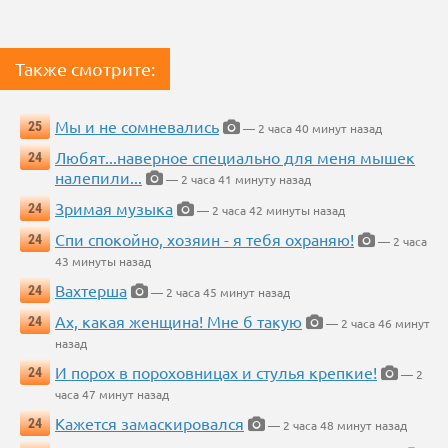
Также смотрите:
Мы и не сомневались
25
— 2 часа 40 минут назад
Любят...наверное специально для меня мышек
24
налепили...
— 2 часа 41 минуту назад
Зримая музыка
24
— 2 часа 42 минуты назад
Спи спокойно, хозяин - я тебя охраняю!
24
— 2 часа
43 минуты назад
Вахтерша
24
— 2 часа 45 минут назад
Ах, какая женщина! Мне б такую
24
— 2 часа 46 минут
назад
И порох в пороховницах и стулья крепкие!
24
— 2
часа 47 минут назад
Кажется замаскировался
24
— 2 часа 48 минут назад