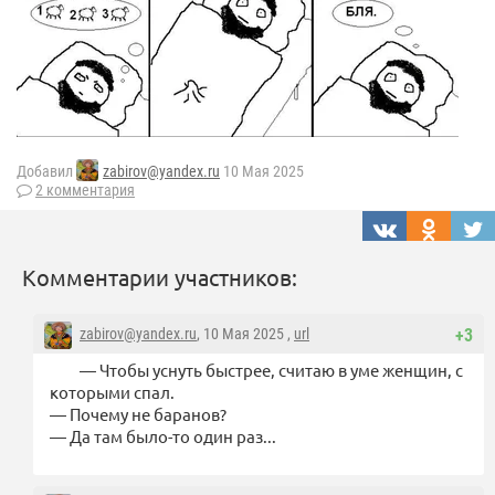
Добавил
zabirov@yandex.ru
10 Мая 2025
2 комментария
Комментарии участников:
zabirov@yandex.ru
, 10 Мая 2025 ,
url
+3
— Чтобы уснуть быстрее, считаю в уме женщин, с
которыми спал.
— Почему не баранов?
— Да там было-то один раз...