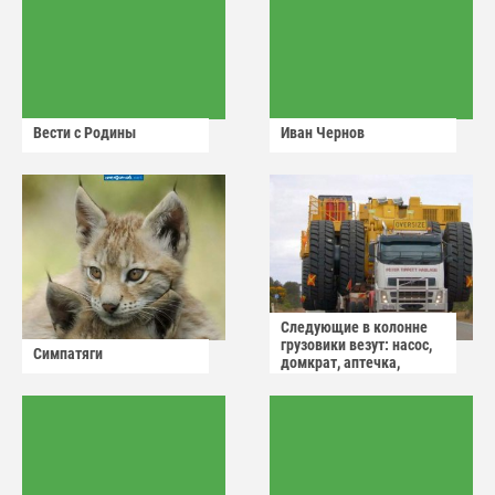
Вести с Родины
Иван Чернов
Следующие в колонне
грузовики везут: насос,
Симпатяги
домкрат, аптечка,
аварийный знак