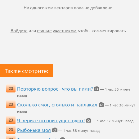
Ни одного комментария пока не добавлено
Войдите
или
станьте участником
, чтобы комментировать
Также смотрите:
Повторяю вопрос - что вы пили?
23
— 1 час 35 минут
назад
Сколько смог, столько и наплакал
23
— 1 час 36 минут
назад
Я верил что они существуют!
23
— 1 час 37 минут назад
Рыбонька моя
23
— 1 час 38 минут назад