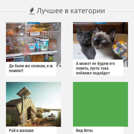
Лучшее в категории
А может не будем его
Да были же сосиски, я ж
ловить, пусть тока
помню!!
поближе подойдет
Рай в шалаше
Вид Ялты