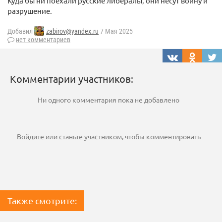
Куда бы ни поехали русские либералы, они несут войну и
разрушение.
Добавил
zabirov@yandex.ru
7 Мая 2025
нет комментариев
Комментарии участников:
Ни одного комментария пока не добавлено
Войдите
или
станьте участником
, чтобы комментировать
Также смотрите: