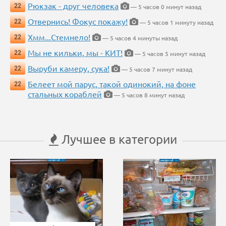
Рюкзак - друг человека
22
— 5 часов 0 минут назад
Отвернись! Фокус покажу!
22
— 5 часов 1 минуту назад
Хмм...Стемнело!
22
— 5 часов 4 минуты назад
Мы не кильки, мы - КИТ!
22
— 5 часов 5 минут назад
Выруби камеру, сука!
22
— 5 часов 7 минут назад
Белеет мой парус, такой одинокий, на фоне
22
стальных кораблей
— 5 часов 8 минут назад
Лучшее в категории