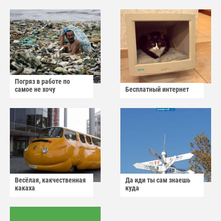
Погряз в работе по
самое не хочу
Бесплатный интернет
Весёлая, какчественная
Да иди ты сам знаешь
какаха
куда