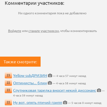
Комментарии участников:
Ни одного комментария пока не добавлено
Войдите
или
станьте участником
, чтобы комментировать
Также смотрите:
Yellow subДРИЗИН
23
— 4 часа 57 минут назад
Оптимисты... блин
22
— 4 часа 58 минут назад
Спутниковая тарелка вносит некий диссонанс
22
—
4 часа 59 минут назад
Ну вот, опять птичий грипп
22
— 5 часов 0 минут назад