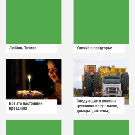
Любовь Титова
Улочка в предгорье
Следующие в колонне
Вот это настоящий
грузовики везут: насос,
праздник!
домкрат, аптечка,
аварийный знак