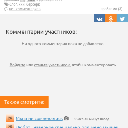
блог
,
кки
,
берсерк
нет комментариев
проблема (3)
Комментарии участников:
Ни одного комментария пока не добавлено
Войдите
или
станьте участником
, чтобы комментировать
Также смотрите:
Мы и не сомневались
26
— 3 часа 36 минут назад
Любят...наверное специально для меня мышек
25