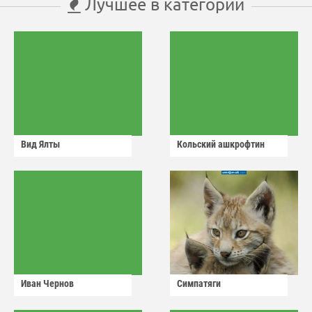
Лучшее в категории
Вид Ялты
Кольский ашкрофтин
Иван Чернов
Симпатяги