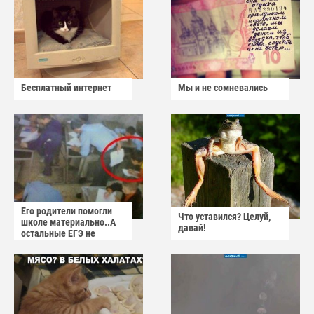
Бесплатный интернет
Мы и не сомневались
Его родители помогли
Что уставился? Целуй,
школе материально..А
давай!
остальные ЕГЭ не
сдадут