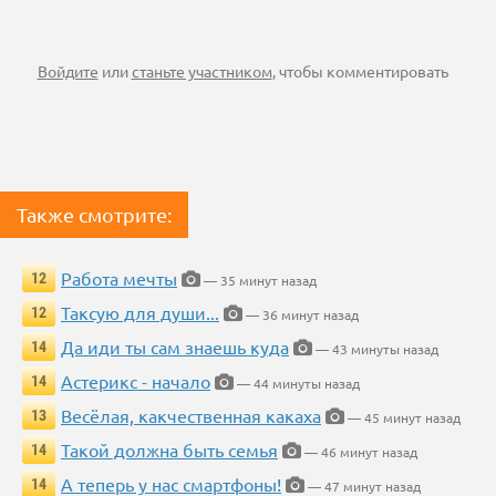
Войдите
или
станьте участником
, чтобы комментировать
Также смотрите:
Работа мечты
12
— 35 минут назад
Таксую для души...
12
— 36 минут назад
Да иди ты сам знаешь куда
14
— 43 минуты назад
Астерикс - начало
14
— 44 минуты назад
Весёлая, какчественная какаха
13
— 45 минут назад
Такой должна быть семья
14
— 46 минут назад
А теперь у нас смартфоны!
14
— 47 минут назад