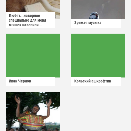
Любят...наверное
специально для меня
Зримая музыка
мышек налепили...
Иван Чернов
Кольский ашкрофтин