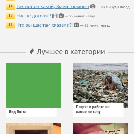
Так вот он какой, Змей Горыныч
14
— 53 минуты назад
Нас не догонят!
13
— 55 минут назад
Что вы щас там сказали?!
13
— 56 минут назад
Лучшее в категории
Погряз в работе по
Вид Ялты
самое не хочу