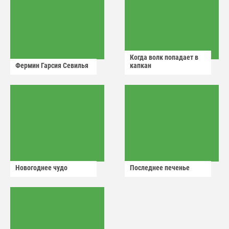
Когда волк попадает в
Фермин Гарсия Севилья
капкан
Новогоднее чудо
Последнее печенье