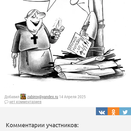
Добавил
zabirov@yandex.ru
14 Апреля 2025
нет комментариев
Комментарии участников: