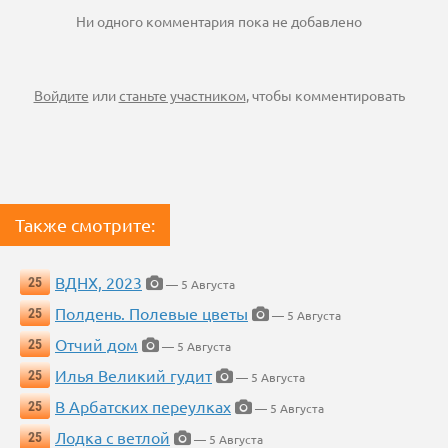
Ни одного комментария пока не добавлено
Войдите
или
станьте участником
, чтобы комментировать
Также смотрите:
ВДНХ, 2023
25
— 5 Августа
Полдень. Полевые цветы
25
— 5 Августа
Отчий дом
25
— 5 Августа
Илья Великий гудит
25
— 5 Августа
В Арбатских переулках
25
— 5 Августа
Лодка с ветлой
25
— 5 Августа