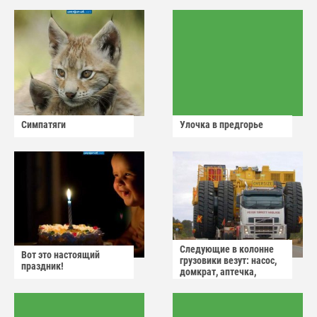
Симпатяги
Улочка в предгорье
Следующие в колонне
Вот это настоящий
грузовики везут: насос,
праздник!
домкрат, аптечка,
аварийный знак