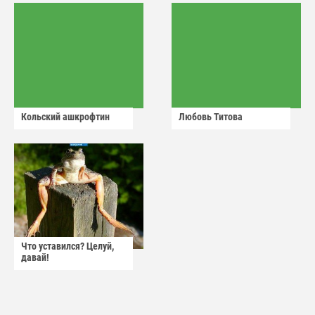
Кольский ашкрофтин
Любовь Титова
Что уставился? Целуй,
давай!