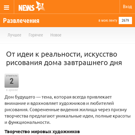
Вход
Развлечения
в мою ленту
2679
Лучшее
Горячее
Новое
От идеи к реальности, искусство
рисования дома завтрашнего дня
отметили
2
в архиве
Дом будущего — тема, которая всегда привлекает
внимание и вдохновляет художников и любителей
рисования. Современные видения жилища через призму
творчества предлагают уникальные идеи, полные красоты
и функциональности.
Творчество мировых художников