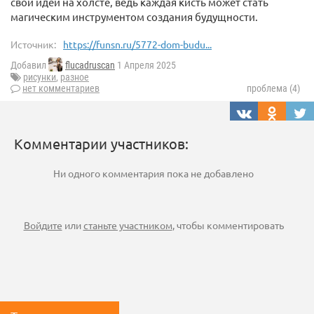
свои идеи на холсте, ведь каждая кисть может стать
магическим инструментом создания будущности.
Источник:
https://funsn.ru/5772-dom-budu...
Добавил
flucadruscan
1 Апреля 2025
рисунки
,
разное
нет комментариев
проблема (4)
Комментарии участников:
Ни одного комментария пока не добавлено
Войдите
или
станьте участником
, чтобы комментировать