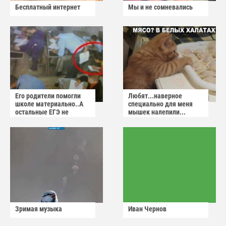
Бесплатный интернет
Мы и не сомневались
Его родители помогли
Любят...наверное
школе материально..А
специально для меня
остальные ЕГЭ не
мышек налепили...
сдадут
Зримая музыка
Иван Чернов