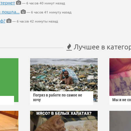
тернет
— 6 часов 40 минут назад
 пошла...
— 6 часов 41 минуту назад
еф?
— 6 часов 42 минуты назад
Лучшее в катего
Погряз в работе по самое не
хочу
Мы и не с