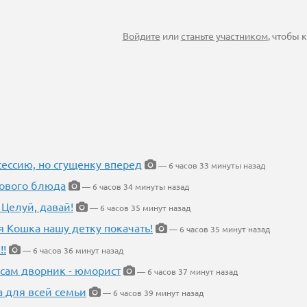
Войдите
или
станьте участником
, чтобы
ессию, но сгущенку вперед
— 6 часов 33 минуты назад
нового блюда
— 6 часов 34 минуты назад
 Целуй, давай!
— 6 часов 35 минут назад
я Кошка нашу детку покачать!
— 6 часов 35 минут назад
!!
— 6 часов 36 минут назад
 сам дворник - юморист
— 6 часов 37 минут назад
а для всей семьи
— 6 часов 39 минут назад