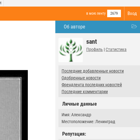
И
Вход
в мою ленту
2679
Об авторе
sant
Профиль
|
Статистика
Последние добавленные новости
Одобренные новости
Френдлента последних новостей
Последние комментарии
Личные данные
Имя: Александр
Местоположение: Ленинград
Репутация: