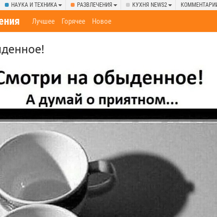
НАУКА И ТЕХНИКА
РАЗВЛЕЧЕНИЯ
КУХНЯ NEWS2
КОММЕНТАРИ
ения
Лучшее
Горячее
Новое
ыденное!