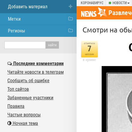
КОРОНАВИРУС
НОВОСТИ
Добавить материал
Развлеч
Метки
Смотри на об
Регионы
отметили
7
человек
в архиве
Последние комментарии
Читайте новости в телеграм
Сообщить об ошибке
Топ сайтов
Забаненные участники
Правила
Частые вопросы
Ночная тема