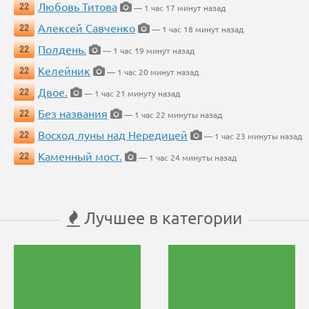
Любовь Титова
22
— 1 час 17 минут назад
Алексей Савченко
22
— 1 час 18 минут назад
Полдень.
22
— 1 час 19 минут назад
Келейник
22
— 1 час 20 минут назад
Двое.
22
— 1 час 21 минуту назад
Без названия
22
— 1 час 22 минуты назад
Восход луны над Нередицей
22
— 1 час 23 минуты назад
Каменный мост.
22
— 1 час 24 минуты назад
Лучшее в категории