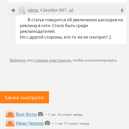
nikege
, 4 Декабря 2007 ,
url
0
В статье говорится об увеличении расходов на
рекламу в сети. Стало быть среди
рекламодателей.
Но с другой стороны, кто то же ее смотрит? :)
Войдите
или
станьте участником
, чтобы комментировать
Также смотрите:
Вид Ялты
22
— 1 час 16 минут назад
Иван Чернов
22
— 1 час 17 минут назад