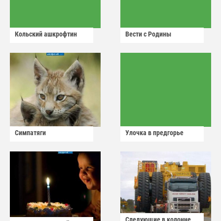
Кольский ашкрофтин
Вести с Родины
Симпатяги
Улочка в предгорье
Следующие в колонне