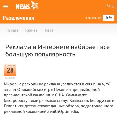
Вход
Развлечения
в мою ленту
2679
Лучшее
Горячее
Новое
Реклама в Интернете набирает все
большую популярность
отметили
28
в архиве
Мировые расходы на рекламу увеличатся в 2008г. на 6,7%
за счет Олимпийских игр в Пекине и предвыборной
президентской кампании в США. Самыми же
быстрорастущими рынками станут Казахстан, Белоруссия и
Египет, свидетельствуют данные обзора, подготовленного
рекламной компанией ZenithOptimedia.