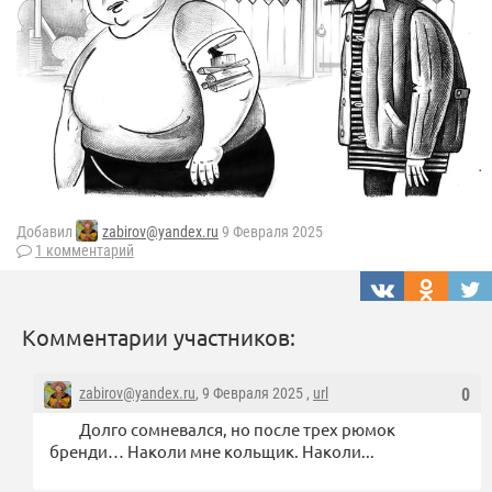
Добавил
zabirov@yandex.ru
9 Февраля 2025
1 комментарий
Комментарии участников:
zabirov@yandex.ru
, 9 Февраля 2025 ,
url
0
Долго сомневался, но после трех рюмок
бренди… Наколи мне кольщик. Наколи...