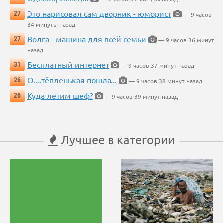
Это нарисовал сам дворник - юморист
27
— 9 часов
34 минуты назад
Волга - машина для всей семьи
27
— 9 часов 36 минут
назад
Бесплатный интернет
31
— 9 часов 37 минут назад
О....тёпленькая пошла...
26
— 9 часов 38 минут назад
Куда летим шеф?
26
— 9 часов 39 минут назад
Лучшее в категории