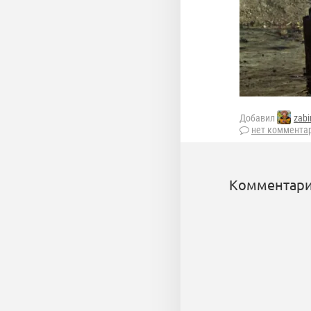
Добавил
zabi
нет коммента
Комментари