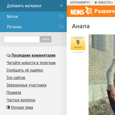
КОРОНАВИРУС
НОВОСТИ
Добавить материал
Развлеч
Метки
Анапа⁠⁠
Регионы
отметили
9
человек
в архиве
Последние комментарии
Читайте новости в телеграм
Сообщить об ошибке
Топ сайтов
Забаненные участники
Правила
Частые вопросы
Ночная тема