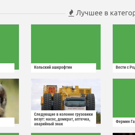
Лучшее в катего
Кольский ашкрофтин
Вести с Р
Следующие в колонне грузовики
везут: насос, домкрат, аптечка,
Фермин Га
аварийный знак