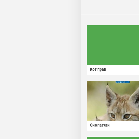
Кот прав
Симпатяги