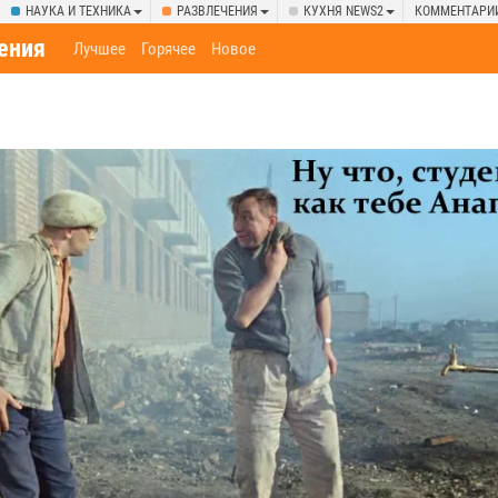
НАУКА И ТЕХНИКА
РАЗВЛЕЧЕНИЯ
КУХНЯ NEWS2
КОММЕНТАРИ
ения
Лучшее
Горячее
Новое