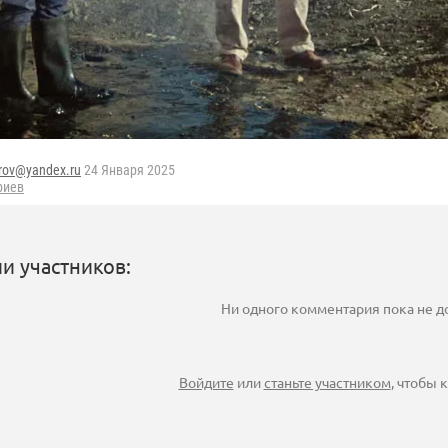
rov@yandex.ru
24 Января 2025
риев
и участников:
Ни одного комментария пока не 
Войдите
или
станьте участником
, чтобы