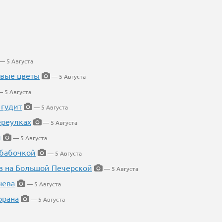
— 5 Августа
евые цветы
— 5 Августа
 5 Августа
 гудит
— 5 Августа
ереулках
— 5 Августа
й
— 5 Августа
 бабочкой
— 5 Августа
в на Большой Печерской
— 5 Августа
нева
— 5 Августа
орана
— 5 Августа