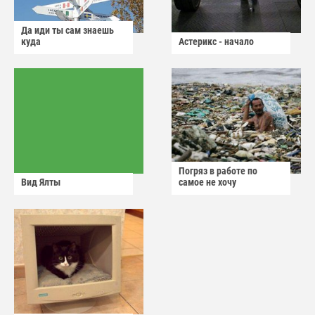
Да иди ты сам знаешь
куда
Астерикс - начало
Погряз в работе по
Вид Ялты
самое не хочу