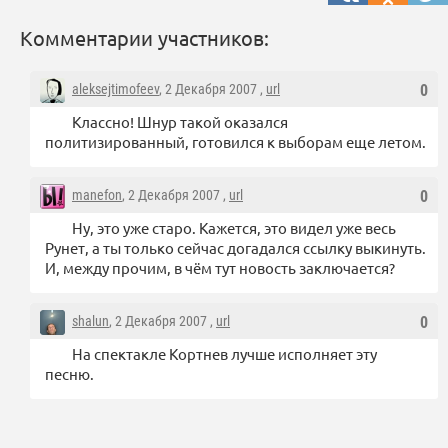
Комментарии участников:
aleksejtimofeev
, 2 Декабря 2007 ,
url
0
Классно! Шнур такой оказался
политизированный, готовился к выборам еще летом.
manefon
, 2 Декабря 2007 ,
url
0
Ну, это уже старо. Кажется, это видел уже весь
Рунет, а ты только сейчас догадался ссылку выкинуть.
И, между прочим, в чём тут новость заключается?
shalun
, 2 Декабря 2007 ,
url
0
На спектакле Кортнев лучше исполняет эту
песню.