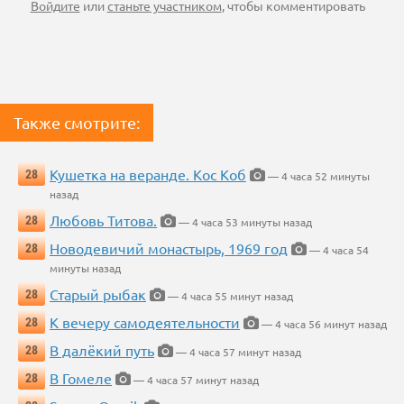
Войдите
или
станьте участником
, чтобы комментировать
Также смотрите:
Кушетка на веранде. Кос Коб
28
— 4 часа 52 минуты
назад
Любовь Титова.
28
— 4 часа 53 минуты назад
Новодевичий монастырь, 1969 год
28
— 4 часа 54
минуты назад
Старый рыбак
28
— 4 часа 55 минут назад
К вечеру самодеятельности
28
— 4 часа 56 минут назад
В далёкий путь
28
— 4 часа 57 минут назад
В Гомеле
28
— 4 часа 57 минут назад