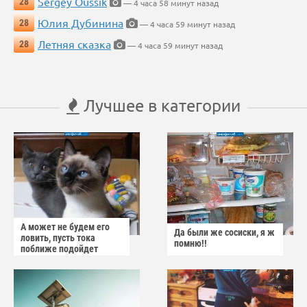
Sergey Oussik
28
— 4 часа 58 минут назад
Юлия Дубинина
28
— 4 часа 59 минут назад
Летняя сказка
28
— 4 часа 59 минут назад
Лучшее в категории
А может не будем его
Да были же сосиски, я ж
ловить, пусть тока
помню!!
поближе подойдет