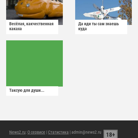
Весёлая, какчественная
Да иди ты сам знаешь
какаха
куда
Таксую для души...
News2.ru
:
О сервисе
|
Статистика
| admin@news2.ru
18+