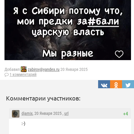
Добавил
zabirov@yandex.ru
20 Января 2025
1 комментарий
Комментарии участников:
djamix
, 20 Января 2025 ,
url
+4
:-)