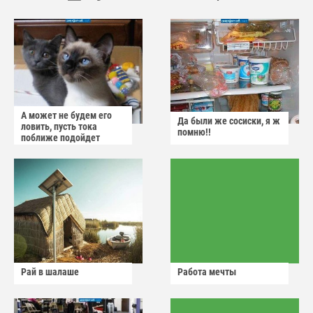
А может не будем его
Да были же сосиски, я ж
ловить, пусть тока
помню!!
поближе подойдет
Рай в шалаше
Работа мечты