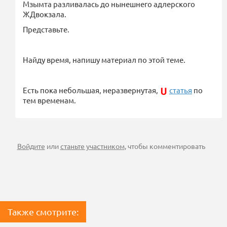
Мзымта разливалась до нынешнего адлерского
ЖДвокзала.
Представьте.
Найду время, напишу материал по этой теме.
Есть пока небольшая, неразвернутая,
статья
по
тем временам.
Войдите
или
станьте участником
, чтобы комментировать
Также смотрите: