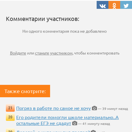
Комментарии участников:
Ни одного комментария пока не добавлено
Войдите
или
станьте участником
, чтобы комментировать
Также смотрите:
Погряз в работе по самое не хочу
21
— 39 минут назад
Его родители помогли школе материально..А
20
остальные ЕГЭ не сдадут
— 41 минуту назад
Дорогой, а куда наш гид пропал?
20