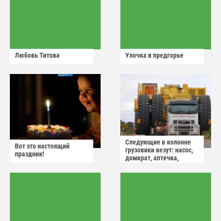
Любовь Титова
Улочка в предгорье
Следующие в колонне
Вот это настоящий
грузовики везут: насос,
праздник!
домкрат, аптечка,
аварийный знак