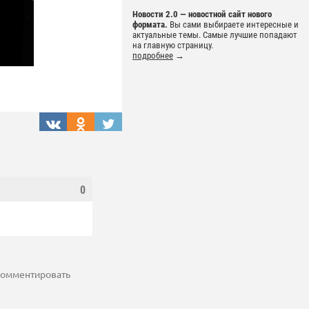
Новости 2.0 — новостной сайт нового
формата.
Вы сами выбираете интересные и
актуальные темы. Самые лучшие попадают
на главную страницу.
подробнее
→
0
 комментировать