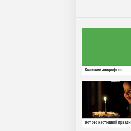
Кольский ашкрофтин
Вот это настоящий праздн