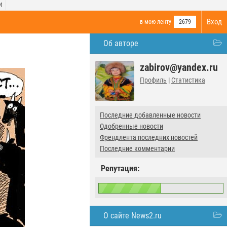
И
Вход
в мою ленту
2679
Об авторе
zabirov@yandex.ru
Профиль
|
Статистика
Последние добавленные новости
Одобренные новости
Френдлента последних новостей
Последние комментарии
Репутация:
О сайте News2.ru