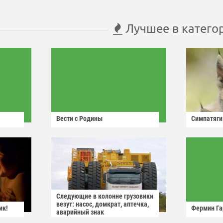
Лучшее в катего
Вести с Родины
Симпатяги
Следующие в колонне грузовики
везут: насос, домкрат, аптечка,
ик!
Фермин Га
аварийный знак