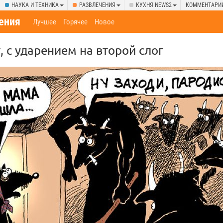
НАУКА И ТЕХНИКА
РАЗВЛЕЧЕНИЯ
КУХНЯ NEWS2
КОММЕНТАРИ
ения
Лучшее
Горячее
Новое
 с ударением на второй слог⁠⁠