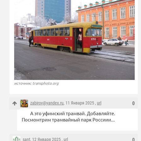
источник: transphoto.org
zabirov@yandex.ru
, 11 Января 2025 ,
url
0
А это уфимский трамвай. Добавляйте.
Посмомтрим трамвайный парк Россиии...
sant
, 12 Января 2025 ,
url
0