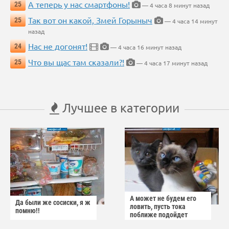
А теперь у нас смартфоны!
25
— 4 часа 8 минут назад
Так вот он какой, Змей Горыныч
25
— 4 часа 14 минут
назад
Нас не догонят!
24
— 4 часа 16 минут назад
Что вы щас там сказали?!
25
— 4 часа 17 минут назад
Лучшее в категории
А может не будем его
Да были же сосиски, я ж
ловить, пусть тока
помню!!
поближе подойдет