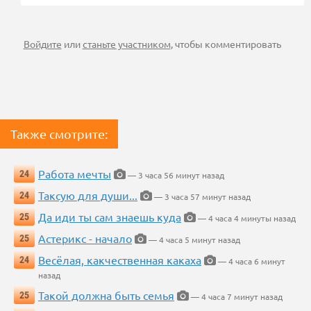
Войдите
или
станьте участником
, чтобы комментировать
Также смотрите:
Работа мечты
24
— 3 часа 56 минут назад
Таксую для души...
24
— 3 часа 57 минут назад
Да иди ты сам знаешь куда
25
— 4 часа 4 минуты назад
Астерикс - начало
25
— 4 часа 5 минут назад
Весёлая, какчественная какаха
24
— 4 часа 6 минут
назад
Такой должна быть семья
25
— 4 часа 7 минут назад