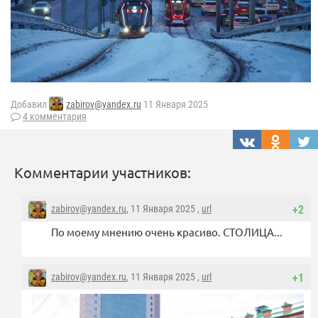
Добавил
zabirov@yandex.ru
11 Января 2025
4 комментария
Комментарии участников:
zabirov@yandex.ru
, 11 Января 2025 ,
url
+2
По моему мнению очень красиво. СТОЛИЦА...
zabirov@yandex.ru
, 11 Января 2025 ,
url
+1