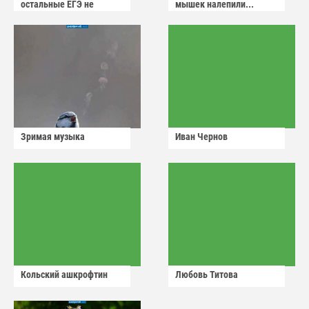
остальные ЕГЭ не
мышек налепили...
сдадут
Зримая музыка
Иван Чернов
Кольский ашкрофтин
Любовь Титова