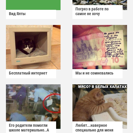
Погряз в работе по
Вид Ялты
самое не хочу
Бесплатный интернет
Мы и не сомневались
Его родители помогли
Любят...наверное
школе материально..А
специально для меня