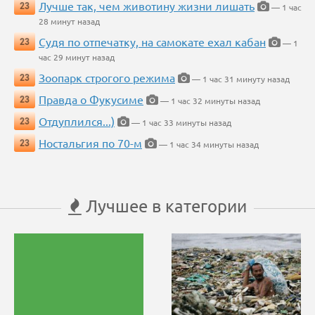
Лучше так, чем животину жизни лишать
23
— 1 час
28 минут назад
Судя по отпечатку, на самокате ехал кабан
23
— 1
час 29 минут назад
Зоопарк строгого режима
23
— 1 час 31 минуту назад
Правда о Фукусиме
23
— 1 час 32 минуты назад
Отдуплился...)
23
— 1 час 33 минуты назад
Ностальгия по 70-м
23
— 1 час 34 минуты назад
Лучшее в категории