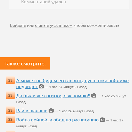
Комментарий удален
Войдите
или
станьте участником
, чтобы комментировать
Также смотрите:
А может не будем его ловить, пусть тока поближе
23
подойдет
— 1 час 24 минуты назад
Да были же сосиски, я ж помню!!
23
— 1 час 25 минут
назад
Рай в шалаше
23
— 1 час 26 минут назад
Война войной, а обед по расписанию
22
— 1 час 27
минут назад