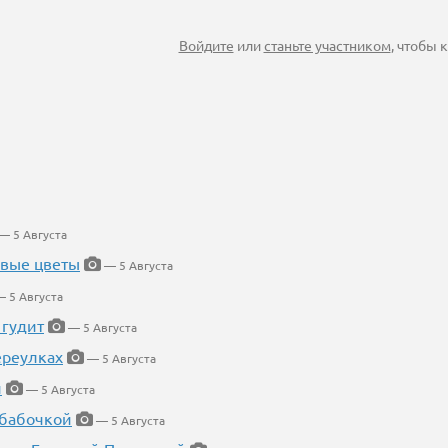
Войдите
или
станьте участником
, чтобы
— 5 Августа
евые цветы
— 5 Августа
 5 Августа
 гудит
— 5 Августа
ереулках
— 5 Августа
й
— 5 Августа
 бабочкой
— 5 Августа