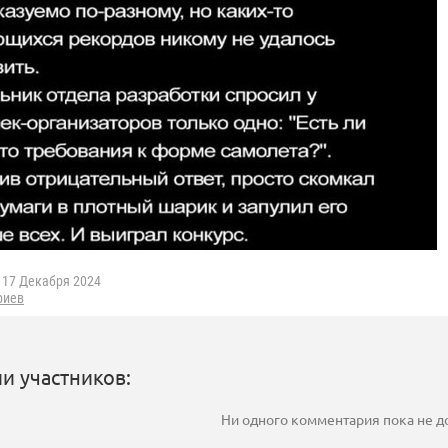
17 Декабря 2024
риев
и участников:
Ни одного комментария пока не 