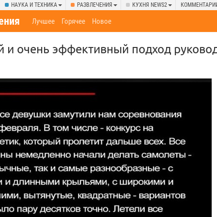
НАУКА И ТЕХНИКА
РАЗВЛЕЧЕНИЯ
КУХНЯ NEWS2
КОММЕНТАРИ
ения
Лучшее
Горячее
Новое
 и очень эффективный подход руковод