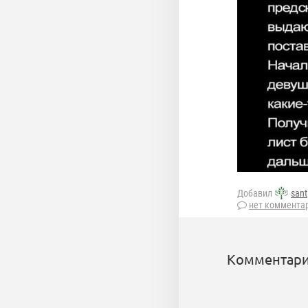
Добавил
sant
нет коммента
Комментари