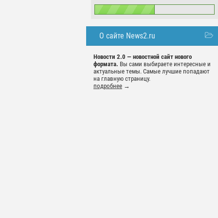
О сайте News2.ru
Новости 2.0 — новостной сайт нового
формата.
Вы сами выбираете интересные и
актуальные темы. Самые лучшие попадают
на главную страницу.
подробнее
→