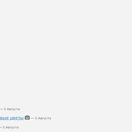
— 5 Августа
евые цветы
— 5 Августа
 5 Августа