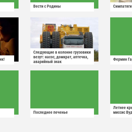
Вести с Родины
Симпатяги
Следующие в колонне грузовики
везут: насос, домкрат, аптечка,
ик!
Фермин Га
аварийный знак
Летнее кр
Последнее печенье
миссис Ву