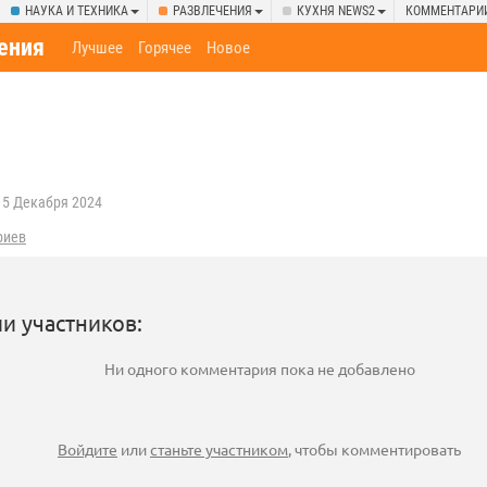
НАУКА И ТЕХНИКА
РАЗВЛЕЧЕНИЯ
КУХНЯ NEWS2
КОММЕНТАРИ
ения
Лучшее
Горячее
Новое
5 Декабря 2024
риев
и участников:
Ни одного комментария пока не добавлено
Войдите
или
станьте участником
, чтобы комментировать