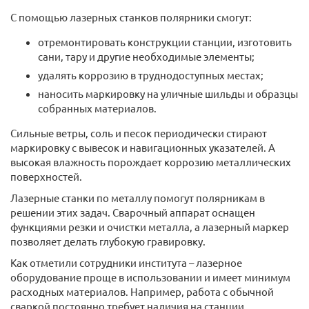
С помощью лазерных станков полярники смогут:
отремонтировать конструкции станции, изготовить
сани, тару и другие необходимые элементы;
удалять коррозию в труднодоступных местах;
наносить маркировку на уличные шильды и образцы
собранных материалов.
Сильные ветры, соль и песок периодически стирают
маркировку с вывесок и навигационных указателей. А
высокая влажность порождает коррозию металлических
поверхностей.
Лазерные станки по металлу помогут полярникам в
решении этих задач. Сварочный аппарат оснащен
функциями резки и очистки металла, а лазерный маркер
позволяет делать глубокую гравировку.
Как отметили сотрудники института – лазерное
оборудование проще в использовании и имеет минимум
расходных материалов. Например, работа с обычной
сваркой постоянно требует наличия на станции