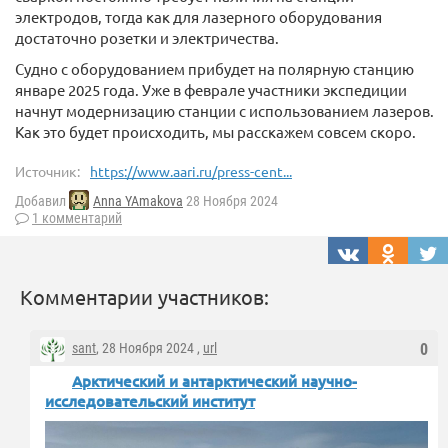
электродов, тогда как для лазерного оборудования
достаточно розетки и электричества.
Судно с оборудованием прибудет на полярную станцию
январе 2025 года. Уже в феврале участники экспедиции
начнут модернизацию станции с использованием лазеров.
Как это будет происходить, мы расскажем совсем скоро.
Источник:
https://www.aari.ru/press-cent...
Добавил
Anna YAmakova
28 Ноября 2024
1 комментарий
Комментарии участников:
sant
, 28 Ноября 2024 ,
url
0
Арктический и антарктический научно-
исследователь­ский институт