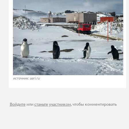
источник: aari.ru
Войдите
или
станьте участником
, чтобы комментировать