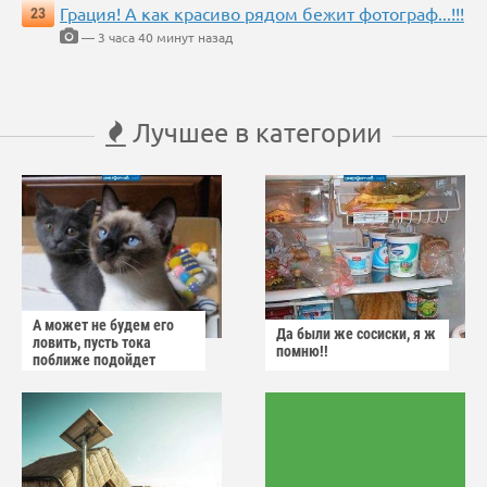
Грация! А как красиво рядом бежит фотограф...!!!
23
— 3 часа 40 минут назад
Лучшее в категории
А может не будем его
Да были же сосиски, я ж
ловить, пусть тока
помню!!
поближе подойдет