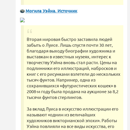
Могила Уэйна. Источник
Вторая мировая быстро заставила людей
забыть о Луисе. Лишь спустя почти 30 лет,
благодаря выходу биографии художника и
выставкам в известных музеях, интерес к
творчеству Уэйна вновь стал расти. Цены на
подлинники его иллюстраций, набросков и
книг с его рисунками взлетели до нескольких
тысяч фунтов. Например, одна из
сохранившихся «футуристических кошек» в
2008-м году была продана на аукционе за 8,2
тысячи фунтов стерлингов.
За вклад Луиса в искусство иллюстрации его
называют «одним из величайших
художников викторианской эпохи». Работы
Уэйна повлияли на все виды искусства, его