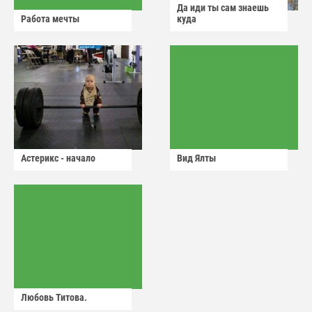
Да иди ты сам знаешь
Работа мечты
куда
Астерикс - начало
Вид Ялты
Любовь Титова.