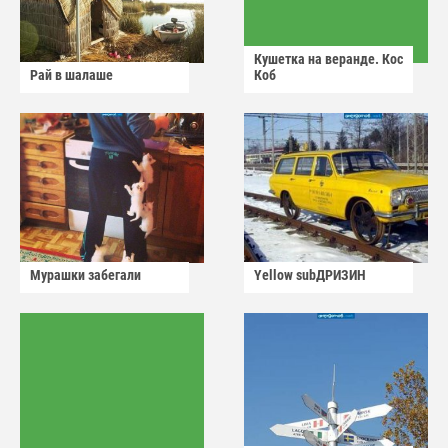
Кушетка на веранде. Кос
Рай в шалаше
Коб
Мурашки забегали
Yellow subДРИЗИН