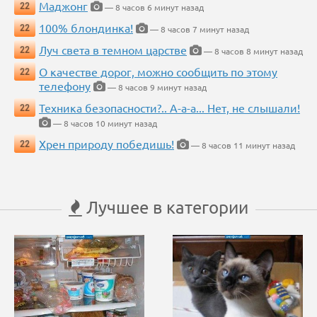
Маджонг
22
— 8 часов 6 минут назад
100% блондинка!
22
— 8 часов 7 минут назад
Луч света в темном царстве
22
— 8 часов 8 минут назад
О качестве дорог, можно сообщить по этому
22
телефону
— 8 часов 9 минут назад
Техника безопасности?.. А-а-а... Нет, не слышали!
22
— 8 часов 10 минут назад
Хрен природу победишь!
22
— 8 часов 11 минут назад
Лучшее в категории