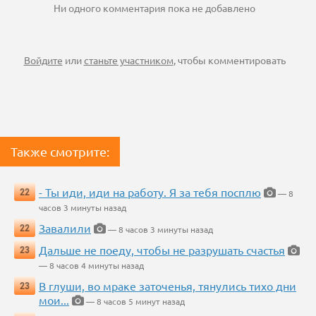
Ни одного комментария пока не добавлено
Войдите
или
станьте участником
, чтобы комментировать
Также смотрите:
- Ты иди, иди на работу. Я за тебя посплю
22
— 8
часов 3 минуты назад
Завалили
22
— 8 часов 3 минуты назад
Дальше не поеду, чтобы не разрушать счастья
23
— 8 часов 4 минуты назад
В глуши, во мраке заточенья, тянулись тихо дни
23
мои...
— 8 часов 5 минут назад