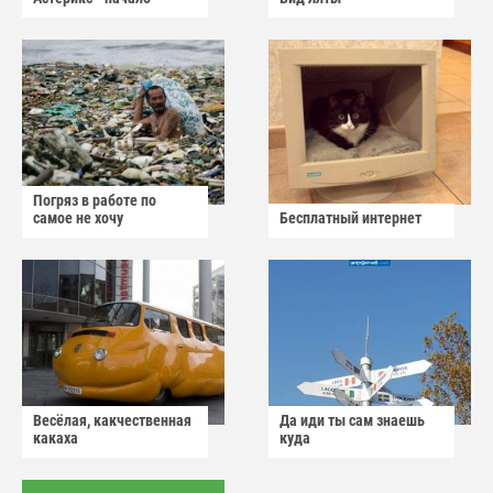
Погряз в работе по
самое не хочу
Бесплатный интернет
Весёлая, какчественная
Да иди ты сам знаешь
какаха
куда